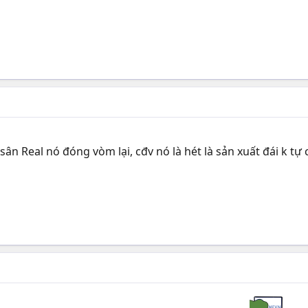
sân Real nó đóng vòm lại, cđv nó là hét là sản xuất đái k tự