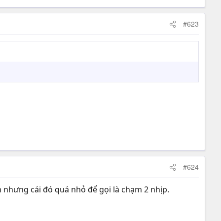
#623
#624
m nhưng cái đó quá nhỏ để gọi là chạm 2 nhịp.