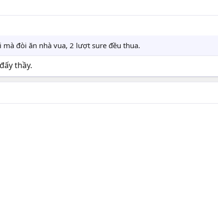
 mà đòi ăn nhà vua, 2 lượt sure đều thua.
đấy thầy.