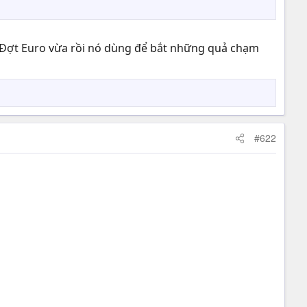
n. Đợt Euro vừa rồi nó dùng để bắt những quả chạm
#622