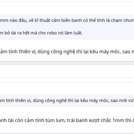
đi mm nào đâu, về kĩ thuật cảm biến banh có thể tính là chạm như
n bỏ tài ra hết mà cho robo nó làm luật.
cảm tính thiên vị, dùng công nghệ thì lại kêu máy móc, sao
ảm tính thiên vị, dùng công nghệ thì lại kêu máy móc, sao mới v
c anh tài còn cảm tính tùm lum, trái banh xượt chắc 1mm th