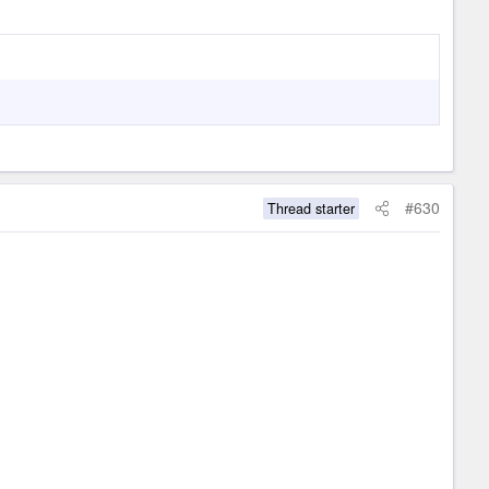
#630
Thread starter