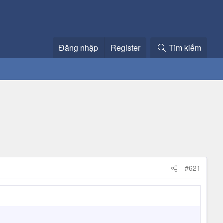
Đăng nhập
Register
Tìm kiếm
#621