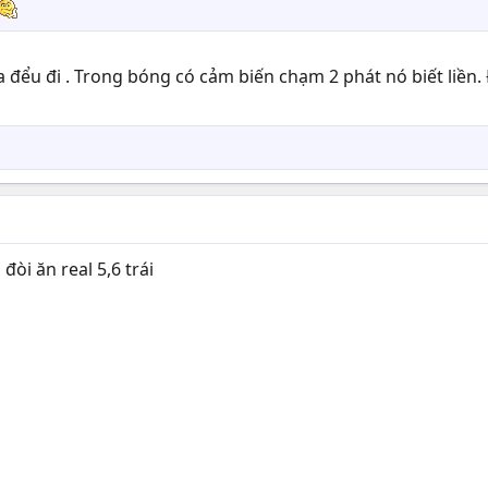
hịa đểu đi . Trong bóng có cảm biến chạm 2 phát nó biết liề
đòi ăn real 5,6 trái