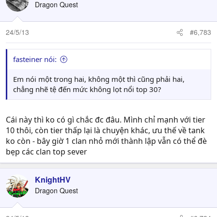
Dragon Quest
24/5/13
#6,783
fasteiner nói:
Em nói một trong hai, không một thì cũng phải hai,
chẳng nhẽ tệ đến mức không lọt nổi top 30?
Cái này thì ko có gì chắc đc đâu. Mình chỉ mạnh với tier
10 thôi, còn tier thấp lại là chuyện khác, ưu thế về tank
ko còn - bây giờ 1 clan nhỏ mới thành lập vẫn có thể đè
bẹp các clan top sever
KnightHV
Dragon Quest