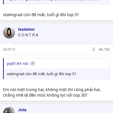
stalingrad còn để mất, tuổi gì đòi top 5?
fasteiner
C O N T R A
24/5/13
#6,782
pip8184 nói:
stalingrad còn để mất, tuổi gì đòi top 5?
Em nói một trong hai, không một thì cũng phải hai,
chẳng nhẽ tệ đến mức không lọt nổi top 30?
Jota