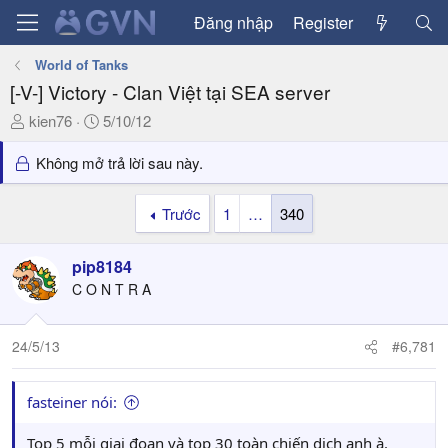
Đăng nhập
Register
World of Tanks
[-V-] Victory - Clan Việt tại SEA server
T
N
kien76
5/10/12
h
g
r
à
Không mở trả lời sau này.
e
y
a
g
Trước
1
…
340
d
ử
s
i
pip8184
t
a
C O N T R A
r
t
24/5/13
#6,781
e
r
fasteiner nói:
Top 5 mỗi giai đoạn và top 30 toàn chiến dịch anh à.