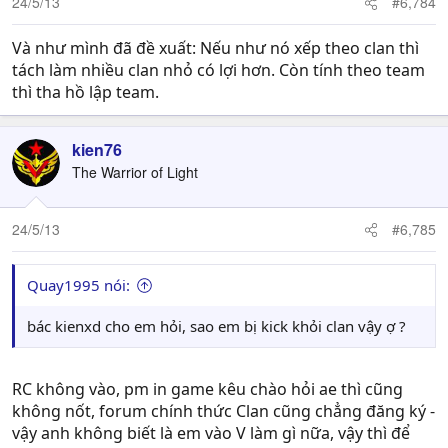
24/5/13
#6,784
Và như mình đã đề xuất: Nếu như nó xếp theo clan thì
tách làm nhiều clan nhỏ có lợi hơn. Còn tính theo team
thì tha hồ lập team.
kien76
The Warrior of Light
24/5/13
#6,785
Quay1995 nói:
bác kienxd cho em hỏi, sao em bị kick khỏi clan vậy ợ ?
RC không vào, pm in game kêu chào hỏi ae thì cũng
không nốt, forum chính thức Clan cũng chẳng đăng ký -
vậy anh không biết là em vào V làm gì nữa, vậy thì để