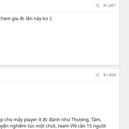
#1,607
ham gia đc lần này ko :(
#1,608
up cho mấy player ít đc đánh như Thượng, Tâm,
uyện nghiêm túc một chút, team VN cần 15 người