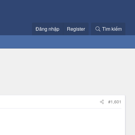
Đăng nhập
Register
Tìm kiếm
#1,601