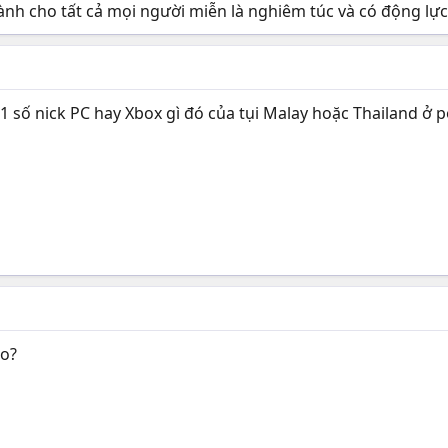
nh cho tất cả mọi người miễn là nghiêm túc và có động lực 
1 số nick PC hay Xbox gì đó của tụi Malay hoặc Thailand ở p
ho?