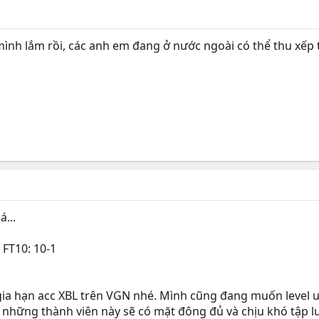
ình lắm rồi, các anh em đang ở nước ngoài có thể thu xếp t
...
FT10: 10-1
gia hạn acc XBL trên VGN nhé. Mình cũng đang muốn level 
những thành viên này sẽ có mặt đông đủ và chịu khó tập l