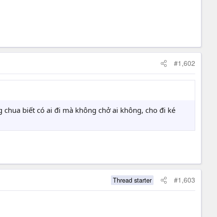
#1,602
g chua biết có ai đi mà không chở ai không, cho đi ké
#1,603
Thread starter