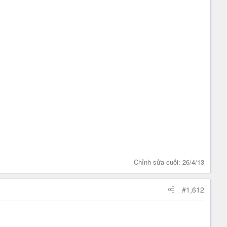
Chỉnh sửa cuối:
26/4/13
#1,612