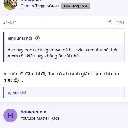
Chrono Trigger/Cross
Lão Làng GVN
21/4/11
#191
lehuuhai nói:
dạo này box ts của gamevn đã bị Tsviet.com thu hút hết
mem rồi, kiểu này không ổn rồi nhé
Ai mún đi đâu thì đi, đâu có ai tranh giành làm chi cho
mệt
.
yugioh!
R
e
a
c
hoavocuctn
H
t
Youtube Master Race
i
o