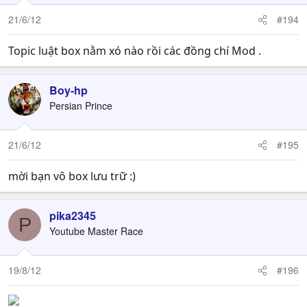
21/6/12
#194
Topic luật box nằm xó nào rồi các đồng chí Mod .
Boy-hp
Persian Prince
21/6/12
#195
mời bạn vô box lưu trữ :)
pika2345
P
Youtube Master Race
19/8/12
#196