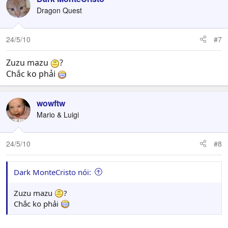
Dragon Quest
24/5/10
#7
Zuzu mazu
?
Chắc ko phải
wowftw
Mario & Luigi
24/5/10
#8
Dark MonteCristo nói:
Zuzu mazu
?
Chắc ko phải