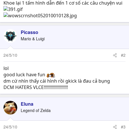
Khoe lại 1 tấm hình dẫn đến 1 cơ số các câu chuyện vui
Picasso
Mario & Luigi
24/5/10
#2
lol
good luck have fun
dm cứ nhìn thấy cái hình rồi gkick là đau cả bụng
DCM HATERS VLCE!!!!!!!!!!!!!!!!!!!!!
Eluna
Legend of Zelda
24/5/10
#3