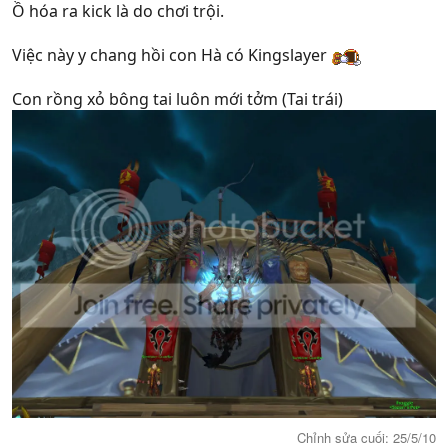
Ồ hóa ra kick là do chơi trội.
Việc này y chang hồi con Hà có Kingslayer
Con rồng xỏ bông tai luôn mới tởm (Tai trái)
Chỉnh sửa cuối:
25/5/10