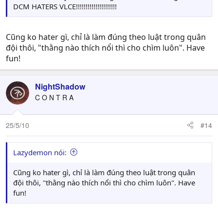
DCM HATERS VLCE!!!!!!!!!!!!!!!!!!!!!
Cũng ko hater gì, chỉ là làm đúng theo luật trong quân
đội thôi, "thằng nào thích nổi thì cho chìm luôn". Have
fun!
NightShadow
C O N T R A
25/5/10
#14
Lazydemon nói:
Cũng ko hater gì, chỉ là làm đúng theo luật trong quân
đội thôi, "thằng nào thích nổi thì cho chìm luôn". Have
fun!