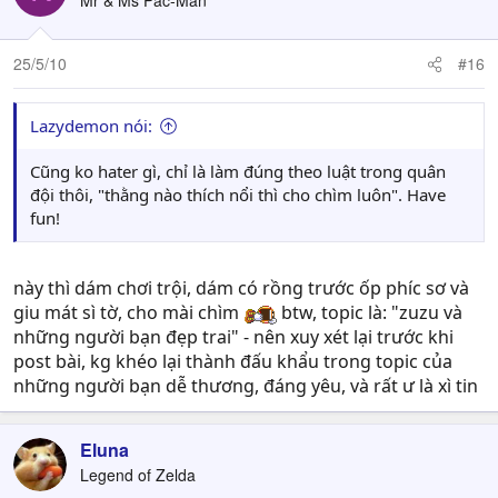
Mr & Ms Pac-Man
25/5/10
#16
Lazydemon nói:
Cũng ko hater gì, chỉ là làm đúng theo luật trong quân
đội thôi, "thằng nào thích nổi thì cho chìm luôn". Have
fun!
này thì dám chơi trội, dám có rồng trước ốp phíc sơ và
giu mát sì tờ, cho mài chìm
btw, topic là: "zuzu và
những người bạn đẹp trai" - nên xuy xét lại trước khi
post bài, kg khéo lại thành đấu khẩu trong topic của
những người bạn dễ thương, đáng yêu, và rất ư là xì tin
Eluna
Legend of Zelda