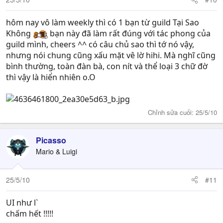
hôm nay vô làm weekly thì có 1 bạn từ guild Tại Sao
Không
bạn này đã làm rất đúng với tác phong của
guild mình, cheers ^^ có câu chủ sao thì tớ nó vậy,
nhưng nói chung cũng xấu mặt vê lờ hihi. Mà nghĩ cũng
bình thường, toàn đàn bà, con nít và thể loại 3 chữ đờ
thì vậy là hiển nhiên o.O
Chỉnh sửa cuối:
25/5/10
Picasso
Mario & Luigi
25/5/10
#11
UI như l`
chấm hết !!!!!