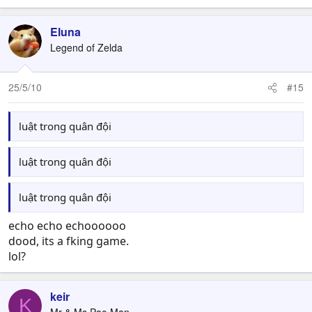
Eluna
Legend of Zelda
25/5/10
#15
luật trong quân đội
luật trong quân đội
luật trong quân đội
echo echo echoooooo
dood, its a fking game.
lol?
keir
K