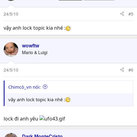
24/5/10
#5
vậy anh lock topic kia nhé :
wowftw
Mario & Luigi
24/5/10
#6
Chimcò_vn nói:
vậy anh lock topic kia nhé :
lock đi anh yêu
Dark MonteCristo