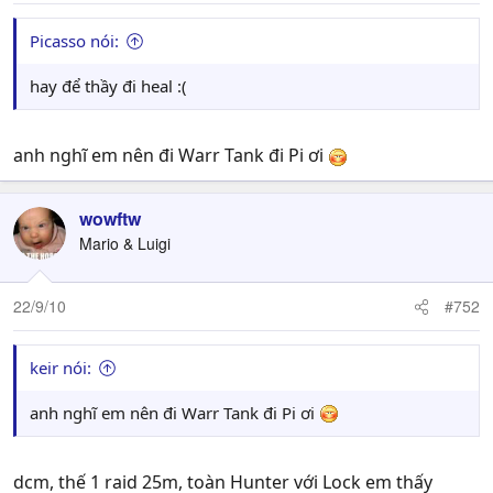
Picasso nói:
hay để thầy đi heal :(
anh nghĩ em nên đi Warr Tank đi Pi ơi
wowftw
Mario & Luigi
22/9/10
#752
keir nói:
anh nghĩ em nên đi Warr Tank đi Pi ơi
dcm, thế 1 raid 25m, toàn Hunter với Lock em thấy