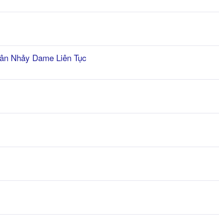
uân Nhảy Dame Liên Tục