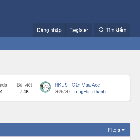
Đăng nhập
Register
Tìm kiếm
ads
Bài viết
HKUS - Cần Mua Acc
4
7.4K
26/5/20
TongHieuThanh
Filters