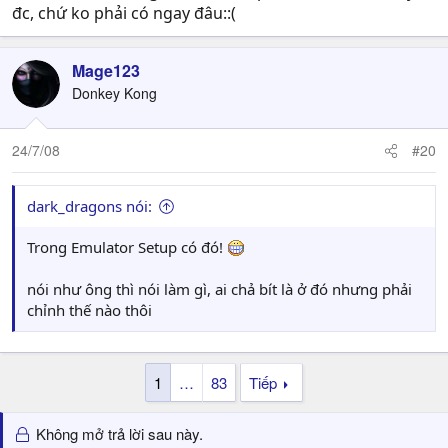
đc, chứ ko phải có ngay đâu::(
Mage123
Donkey Kong
24/7/08
#20
dark_dragons nói:
Trong Emulator Setup có đó!
nói như ông thì nói làm gì, ai chả bít là ở đó nhưng phải
chỉnh thế nào thôi
1
…
83
Tiếp
Không mở trả lời sau này.