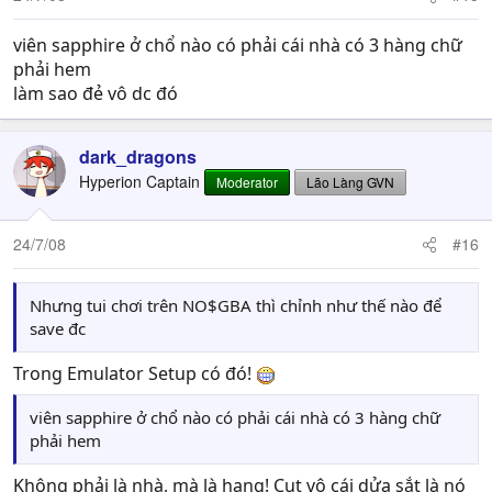
viên sapphire ở chổ nào có phải cái nhà có 3 hàng chữ
phải hem
làm sao đẻ vô dc đó
dark_dragons
Hyperion Captain
Moderator
Lão Làng GVN
24/7/08
#16
Nhưng tui chơi trên NO$GBA thì chỉnh như thế nào để
save đc
Trong Emulator Setup có đó!
viên sapphire ở chổ nào có phải cái nhà có 3 hàng chữ
phải hem
Không phải là nhà, mà là hang! Cut vô cái dửa sắt là nó