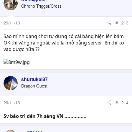
Chrono Trigger/Cross
29/11/13
#1,213
Sao mình đang chơi tự dưng có cái bảng hiện lên bấm
OK thì văng ra ngoài, vào lại mở bảng server lên thì ko
vào được nữa ??
shurtukal87
Dragon Quest
29/11/13
#1,214
Sv bảo trì đến 7h sáng VN ...............