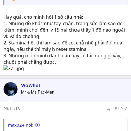
Hay quá, cho mình hỏi 1 số câu nhé:
1. Những đồ khác như tay, chân, trang sức làm sao để
kiếm, mình chơi đến lv 15 mà chưa thấy 1 đồ nào ngoài
vk và áo choàng
2. Stamina hết thì làm sao để có, chả nhẽ phải đợi qua
ngày, nếu thế thì mấy h reset stamina
3. Những món mình đánh dấu này có tác dụng gì vậy,
chuột phải chẳng được.
WoWhot
Mr & Ms Pac-Man
29/11/13
#1,212
max024 nói: