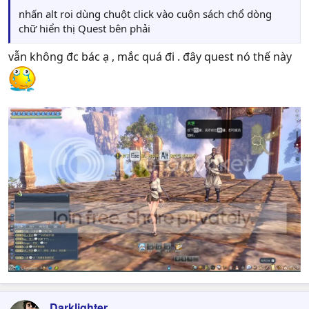
nhấn alt roi dùng chuột click vào cuộn sách chổ dòng
chữ hiển thị Quest bên phải
vẫn không đc bác ạ , mắc quá đi . đây quest nó thế này
Darklighter