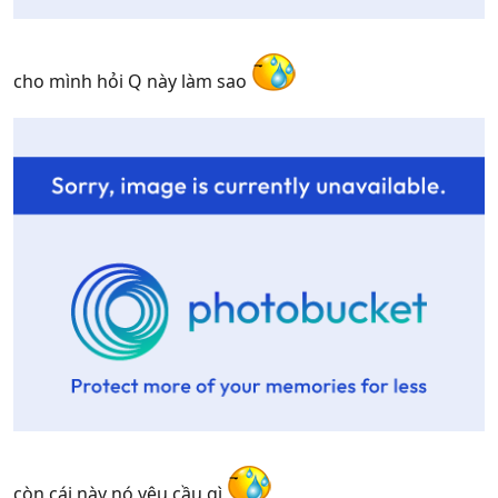
cho mình hỏi Q này làm sao
còn cái này nó yêu cầu gì