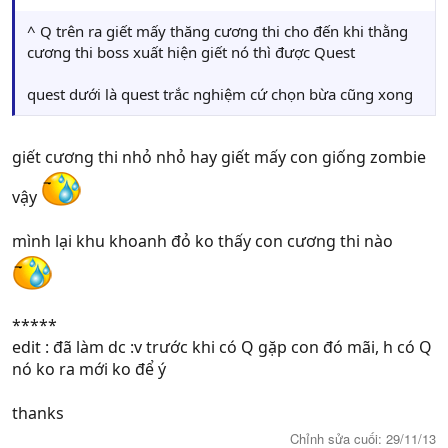
^ Q trên ra giết mấy thăng cương thi cho đến khi thằng
cương thi boss xuất hiện giết nó thì được Quest
quest dưới là quest trắc nghiệm cứ chọn bừa cũng xong
giết cương thi nhỏ nhỏ hay giết mấy con giống zombie
vậy
mình lại khu khoanh đỏ ko thấy con cương thi nào
*****
edit : đã làm dc :v trước khi có Q gặp con đó mãi, h có Q
nó ko ra mới ko để ý
thanks
Chỉnh sửa cuối:
29/11/13