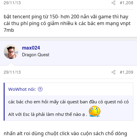
29/11/13
#1,208
bật tencent ping từ 150- hơn 200 nản vãi game thì hay
cái thu phí ping có giảm nhiều k các bác em mạng vnpt
7mb
max024
Dragon Quest
29/11/13
#1,209
WoWhot nói:
các bác cho em hỏi mấy cái quest ban đầu có quest nó có
Alt với Esc là phải làm như thế nào ạ .
nhấn alt roi dùng chuột click vào cuộn sách chổ dòng