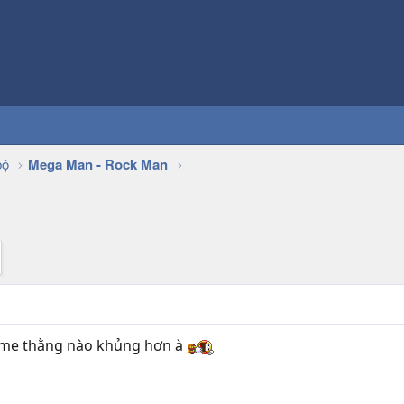
bộ
Mega Man - Rock Man
ame thằng nào khủng hơn à