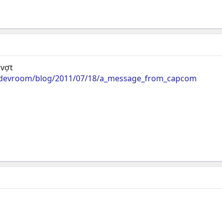
 vợt
/devroom/blog/2011/07/18/a_message_from_capcom