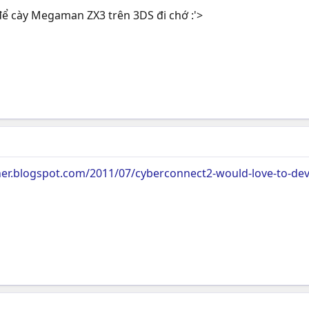
 cày Megaman ZX3 trên 3DS đi chớ :'>
er.blogspot.com/2011/07/cyberconnect2-would-love-to-dev