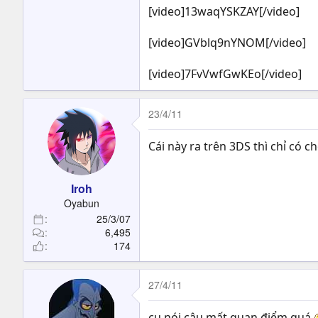
[video]13waqYSKZAY[/video]
[video]GVblq9nYNOM[/video]
[video]7FvVwfGwKEo[/video]
23/4/11
Cái này ra trên 3DS thì chỉ có c
Iroh
Oyabun
25/3/07
6,495
174
27/4/11
cụ nói câu mất quan điểm quá