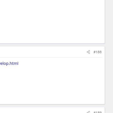
#188
elop.html
#189