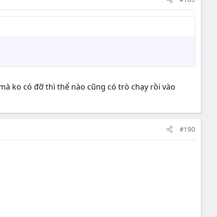
à ko có đỡ thì thể nào cũng có trò chạy rồi vào
#190