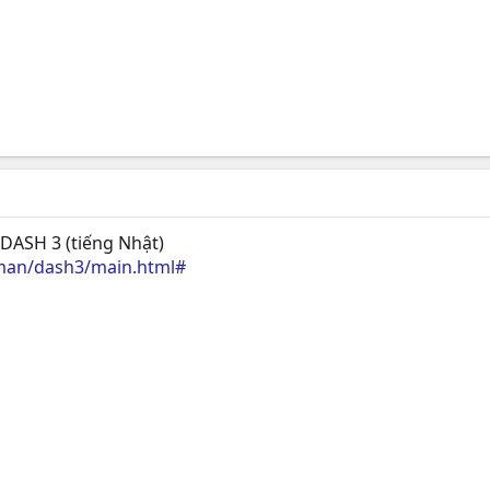
DASH 3 (tiếng Nhật)
man/dash3/main.html#