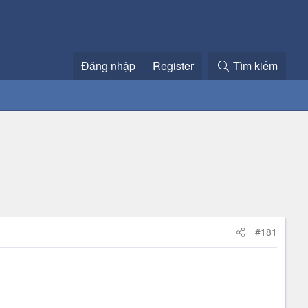
Đăng nhập
Register
Tìm kiếm
#181