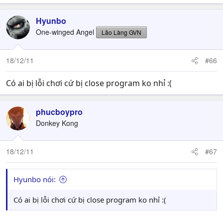
Hyunbo
One-winged Angel
Lão Làng GVN
18/12/11
#66
Có ai bị lỗi chơi cứ bị close program ko nhỉ :(
phucboypro
Donkey Kong
18/12/11
#67
Hyunbo nói:
Có ai bị lỗi chơi cứ bị close program ko nhỉ :(