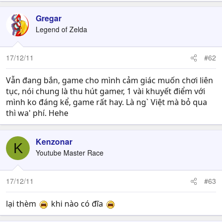
Gregar
Legend of Zelda
17/12/11
#62
Vẫn đang bắn, game cho mình cảm giác muốn chơi liên
tục, nói chung là thu hút gamer, 1 vài khuyết điểm với
mình ko đáng kể, game rất hay. Là ng` Việt mà bỏ qua
thì wa' phí. Hehe
Kenzonar
K
Youtube Master Race
17/12/11
#63
lại thèm
khi nào có đĩa