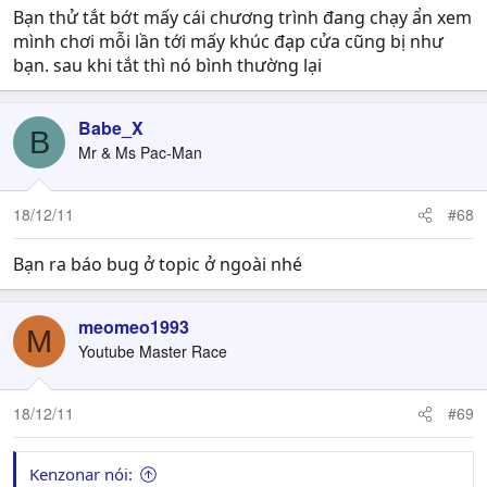
Bạn thử tắt bớt mấy cái chương trình đang chạy ẩn xem
mình chơi mỗi lần tới mấy khúc đạp cửa cũng bị như
bạn. sau khi tắt thì nó bình thường lại
Babe_X
B
Mr & Ms Pac-Man
18/12/11
#68
Bạn ra báo bug ở topic ở ngoài nhé
meomeo1993
M
Youtube Master Race
18/12/11
#69
Kenzonar nói: