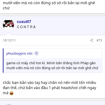
mười viên mà nó còn đứng sờ sờ rồi bắn lại mới ghê
chứ
cusut07
C O N T R A
18/12/11
#73
phucboypro nói:
game có mấy chổ hơi kì. Mình bắn thằng lính Pháp gần
mười viên mà nó còn đứng sờ sờ rồi bắn lại mới ghê chứ
chắc bạn bắn vào tay hay chân nó nên mới tốn nhiều
đạn thế, chứ bắn vào đầu 1 phát headshot chết ngay
mà