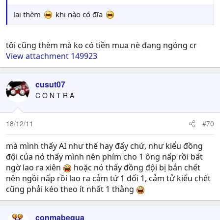
lại thèm
khi nào có đĩa
tôi cũng thèm mà ko có tiền mua nè đang ngóng cr
View attachment 149923
cusut07
C O N T R A
18/12/11
#70
mà mình thấy AI như thế hay đấy chứ, như kiểu đồng
đội của nó thấy mình nên phím cho 1 ông nấp rồi bất
ngờ lao ra xiên
hoặc nó thấy đồng đội bị bắn chết
nên ngồi nấp rồi lao ra cảm tứ 1 đổi 1, cảm tử kiểu chết
cũng phải kéo theo ít nhất 1 thằng
conmabequa