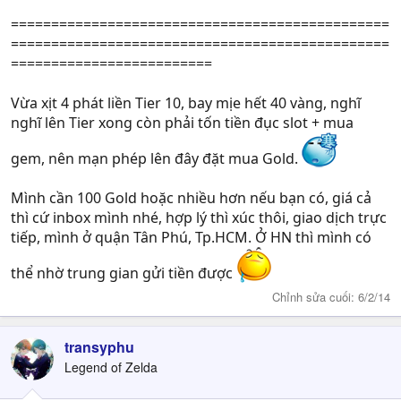
===============================================
===============================================
=========================
Vừa xịt 4 phát liền Tier 10, bay mịe hết 40 vàng, nghĩ
nghĩ lên Tier xong còn phải tốn tiền đục slot + mua
gem, nên mạn phép lên đây đặt mua Gold.
Mình cần 100 Gold hoặc nhiều hơn nếu bạn có, giá cả
thì cứ inbox mình nhé, hợp lý thì xúc thôi, giao dịch trực
tiếp, mình ở quận Tân Phú, Tp.HCM. Ở HN thì mình có
thể nhờ trung gian gửi tiền được
Chỉnh sửa cuối:
6/2/14
transyphu
Legend of Zelda