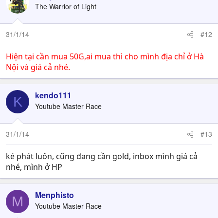
The Warrior of Light
31/1/14
#12
Hiện tại cần mua 50G,ai mua thì cho mình địa chỉ ở Hà
Nội và giá cả nhé.
kendo111
K
Youtube Master Race
31/1/14
#13
ké phát luôn, cũng đang cần gold, inbox mình giá cả
nhé, mình ở HP
Menphisto
M
Youtube Master Race