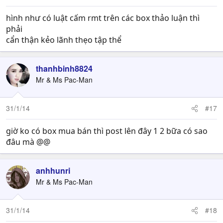
hình như có luật cấm rmt trên các box thảo luận thì
phải
cẩn thận kẻo lãnh thẹo tập thể
thanhbinh8824
Mr & Ms Pac-Man
31/1/14
#17
giờ ko có box mua bán thì post lên đây 1 2 bữa có sao
đâu mà @@
anhhunri
Mr & Ms Pac-Man
31/1/14
#18