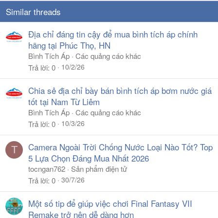
Similar threads
Địa chỉ đáng tin cậy để mua bình tích áp chính
hãng tại Phúc Thọ, HN
Bình Tích Áp
Các quảng cáo khác
10/2/26
Trả lời
0
Chia sẻ địa chỉ bày bán bình tích áp bơm nước giá
tốt tại Nam Từ Liêm
Bình Tích Áp
Các quảng cáo khác
10/3/26
Trả lời
0
Camera Ngoài Trời Chống Nước Loại Nào Tốt? Top
T
5 Lựa Chọn Đáng Mua Nhất 2026
tocngan762
Sản phẩm điện tử
30/7/26
Trả lời
0
Một số tip để giúp việc chơi Final Fantasy VII
Remake trở nên dễ dàng hơn