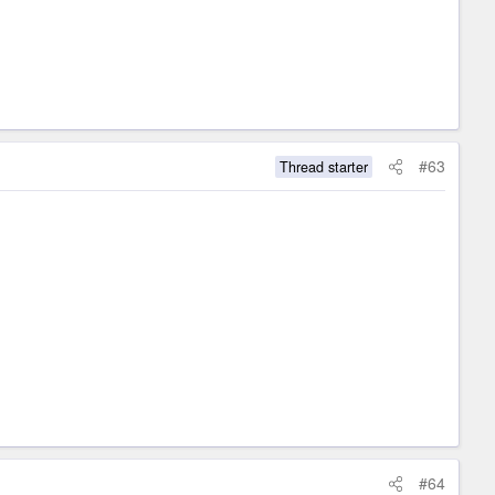
#63
Thread starter
#64