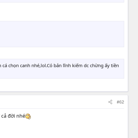
én cá chọn canh nhé,lol.Có bản lĩnh kiếm dc chừng ấy tiền
#62
 cả đời nhé