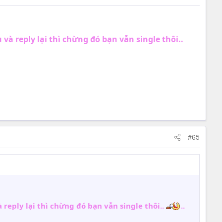
à reply lại thì chừng đó bạn vẫn single thôi..
#65
reply lại thì chừng đó bạn vẫn single thôi..
..