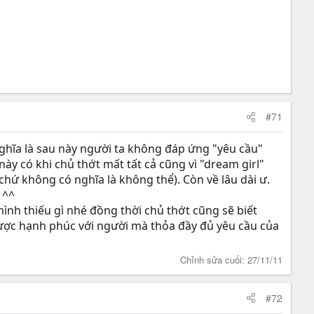
#71
hĩa là sau này người ta không đáp ứng "yêu cầu"
ày có khi chủ thớt mất tất cả cũng vì "dream girl"
chứ không có nghĩa là không thể). Còn về lâu dài ư.
 ^^
ình thiếu gì nhé đồng thời chủ thớt cũng sẽ biết
được hạnh phúc với người mà thỏa đầy đủ yêu cầu của
Chỉnh sửa cuối:
27/11/11
#72