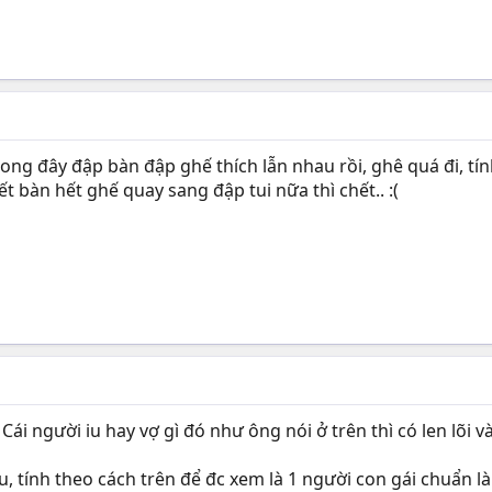
ong đây đập bàn đập ghế thích lẫn nhau rồi, ghê quá đi, tín
 bàn hết ghế quay sang đập tui nữa thì chết.. :(
 Cái người iu hay vợ gì đó như ông nói ở trên thì có len lõ
u, tính theo cách trên để đc xem là 1 người con gái chuẩn là