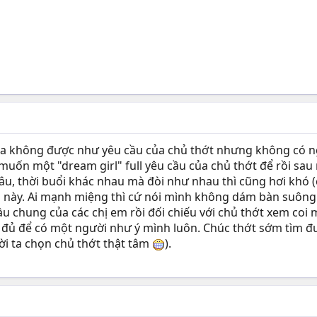
 ta không được như yêu cầu của chủ thớt nhưng không có ng
muốn một "dream girl" full yêu cầu của chủ thớt để rồi sau n
âu, thời buổi khác nhau mà đòi như nhau thì cũng hơi khó (
i này. Ai mạnh miệng thì cứ nói mình không dám bàn suông
 chung của các chị em rồi đối chiếu với chủ thớt xem coi m
n đủ để có một người như ý mình luôn. Chúc thớt sớm tìm 
ời ta chọn chủ thớt thật tâm
).