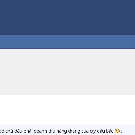
 đó chứ đâu phải doanh thu hàng tháng của cty đâu bác
.