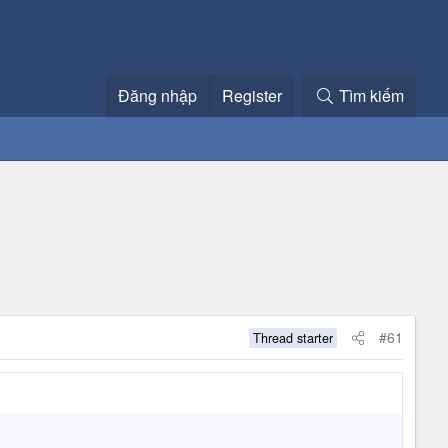
Đăng nhập
Register
Tìm kiếm
#61
Thread starter