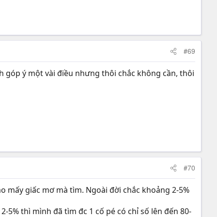
#69
h góp ý một vài điều nhưng thôi chắc không cần, thôi
#70
i vào mấy giấc mơ mà tìm. Ngoài đời chắc khoảng 2-5%
 2-5% thì mình đã tìm đc 1 cố pé có chỉ số lên đến 80-