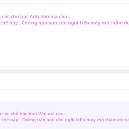
a các chỗ học Anh Văn mà câu..
n thế này.. Chừng nào bạn còn ngồi trên máy mà thẩm du v
a các chỗ học Anh Văn mà câu..
n thế này.. Chừng nào bạn còn ngồi trên máy mà thẩm du và 