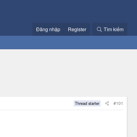
Đăng nhập
Register
Tìm kiếm
#101
Thread starter