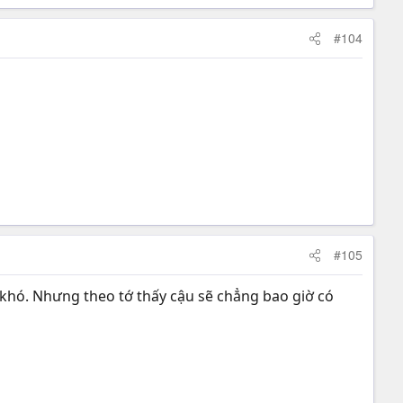
#104
#105
 khó. Nhưng theo tớ thấy cậu sẽ chẳng bao giờ có