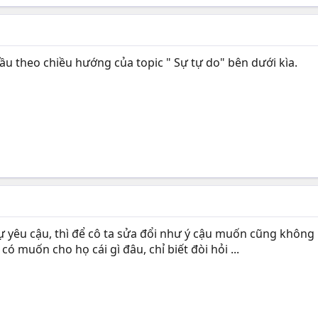
 đầu theo chiều hướng của topic " Sự tự do" bên dưới kìa.
sự yêu cậu, thì để cô ta sửa đổi như ý cậu muốn cũng không
có muốn cho họ cái gì đâu, chỉ biết đòi hỏi ...