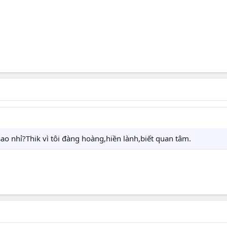
ao nhỉ?Thik vì tôi đàng hoàng,hiền lành,biết quan tâm.