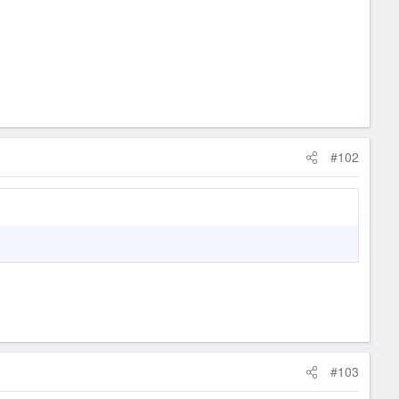
#102
#103