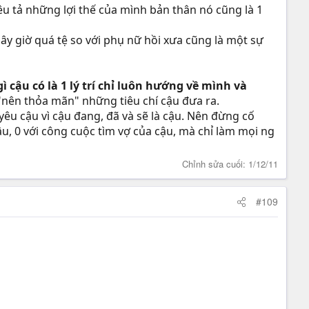
u tả những lợi thế của mình bản thân nó cũng là 1
bây giờ quá tệ so với phụ nữ hồi xưa cũng là một sự
 cậu có là 1 lý trí chỉ luôn hướng về mình và
"nên thỏa mãn" những tiêu chí cậu đưa ra.
êu cậu vì cậu đang, đã và sẽ là cậu. Nên đừng cố
cậu, 0 với công cuộc tìm vợ của cậu, mà chỉ làm mọi ng
Chỉnh sửa cuối:
1/12/11
#109