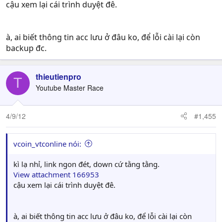
cậu xem lại cái trình duyệt đê.
à, ai biết thông tin acc lưu ở đâu ko, để lỗi cài lại còn
backup đc.
thieutienpro
T
Youtube Master Race
4/9/12
#1,455
vcoin_vtconline nói:
kì lạ nhỉ, link ngon đét, down cứ tằng tằng.
View attachment 166953
cậu xem lại cái trình duyệt đê.
à, ai biết thông tin acc lưu ở đâu ko, để lỗi cài lại còn