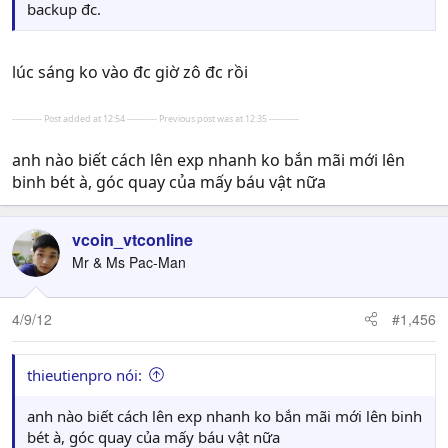
backup đc.
lúc sáng ko vào đc giờ zô đc rồi
---------- Post added at 12:54 ---------- Previous post was at 12:35 ----------
anh nào biết cách lên exp nhanh ko bắn mãi mới lên
binh bét à, góc quay của mấy báu vật nữa
vcoin_vtconline
Mr & Ms Pac-Man
4/9/12
#1,456
thieutienpro nói:
anh nào biết cách lên exp nhanh ko bắn mãi mới lên binh
bét à, góc quay của mấy báu vật nữa