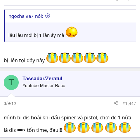
ngochai9a7 nói:
lâu lâu mới bị 1 lần ấy mà
bị liên tọi đây này
Tassadar/Zeratul
T
Youtube Master Race
3/9/12
#1,447
mình bị dis hoài khi đấu spiner và pistol, chơi đc 1 nửa
là dis ==> tốn time, đau!!!