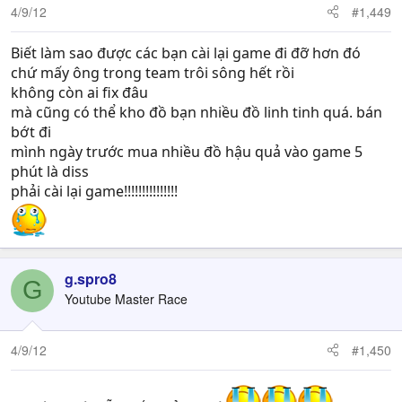
4/9/12
#1,449
Biết làm sao được các bạn cài lại game đi đỡ hơn đó
chứ mấy ông trong team trôi sông hết rồi
không còn ai fix đâu
mà cũng có thể kho đồ bạn nhiều đồ linh tinh quá. bán
bớt đi
mình ngày trước mua nhiều đồ hậu quả vào game 5
phút là diss
phải cài lại game!!!!!!!!!!!!!!!
g.spro8
G
Youtube Master Race
4/9/12
#1,450