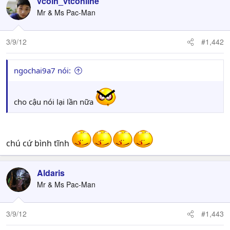
vcoin_vtconline
Mr & Ms Pac-Man
3/9/12
#1,442
ngochai9a7 nói:
cho cậu nói lại lần nữa
chú cứ bình tĩnh
Aldaris
Mr & Ms Pac-Man
3/9/12
#1,443