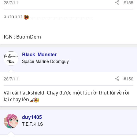
28/7/11
#155
autopot
...................................................
IGN : BuomDem
Black Monster
Space Marine Doomguy
28/7/11
#156
Vãi cái hackshield. Chạy được một lúc rồi thụt lùi về rồi
lại chạy lên
duy1405
T.E.T.Я.I.S