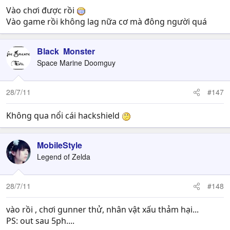
Vào chơi được rồi
Vào game rồi không lag nữa cơ mà đông người quá
Black Monster
Space Marine Doomguy
28/7/11
#147
Không qua nổi cái hackshield
MobileStyle
Legend of Zelda
28/7/11
#148
vào rồi , chơi gunner thử, nhân vật xấu thảm hại...
PS: out sau 5ph....