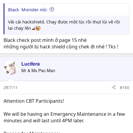
Black Monster nói:
Vãi cái hackshield. Chạy được một lúc rồi thụt lùi về rồi
lại chạy lên
Black check post mình ở page 15 nhé
những người bị hack shield cũng chek đi nhé ! Tks !
Lucifera
Mr & Ms Pac-Man
28/7/11
#160
Attention CBT Participants!
We will be having an Emergency Maintenance in a few
minutes and will last until 4PM later.