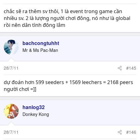
chắc sẽ ra thêm sv thôi, 1 là event trong game cần
nhiều sv. 2 là lượng người chơi đông, nó như là global
rồi nên dân tình đông lắm
bachcongtuhht
Mr & Ms Pac-Man
28/7/11
#145
dự đoán hơn 599 seeders + 1569 leechers = 2168 peers
người chơi =]]
hanlog32
Donkey Kong
28/7/11
#146