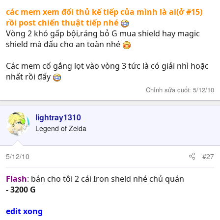
các mem xem đối thủ kế tiếp của mình là ai(ở #15)
rồi post chiến thuật tiếp nhé
Vòng 2 khó gấp bội,ráng bỏ G mua shield hay magic
shield mà đấu cho an toàn nhé
Các mem cố gắng lọt vào vòng 3 tức là có giải nhì hoặc
nhất rồi đấy
Chỉnh sửa cuối:
5/12/10
lightray1310
Legend of Zelda
5/12/10
#27
Flash
: bán cho tôi 2 cái Iron sheld nhé chủ quán
- 3200 G
edit xong