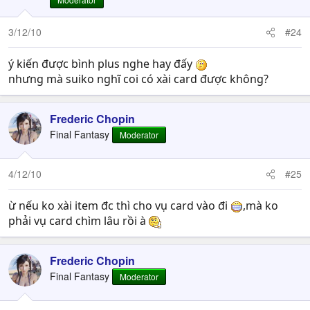
3/12/10
#24
ý kiến được bình plus nghe hay đấy
nhưng mà suiko nghĩ coi có xài card được không?
Frederic Chopin
Final Fantasy
Moderator
4/12/10
#25
ừ nếu ko xài item đc thì cho vụ card vào đi
,mà ko
phải vụ card chìm lâu rồi à
Frederic Chopin
Final Fantasy
Moderator