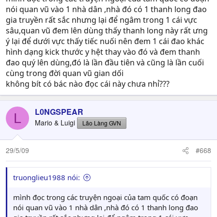
nói quan vũ vào 1 nhà dân ,nhà đó có 1 thanh long đao
gia truyền rất sắc nhưng lại để ngâm trong 1 cái vực
sâu,quan vũ đem lên dùng thấy thanh long này rất ưng
ý lại để dưới vực thấy tiếc nuối nên đem 1 cái đao khác
hình dạng kick thước y hệt thay vào đó và đem thanh
đao quý lên dùng,đó là lần đầu tiên và cũng là lần cuối
cùng trong đời quan vũ gian dối
không bít có bác nào đọc cái này chưa nhỉ???
L0NGSPEAR
L
Mario & Luigi
Lão Làng GVN
29/5/09
#668
truonglieu1988 nói:
mình đọc trong các truyện ngoại của tam quốc có đoạn
nói quan vũ vào 1 nhà dân ,nhà đó có 1 thanh long đao