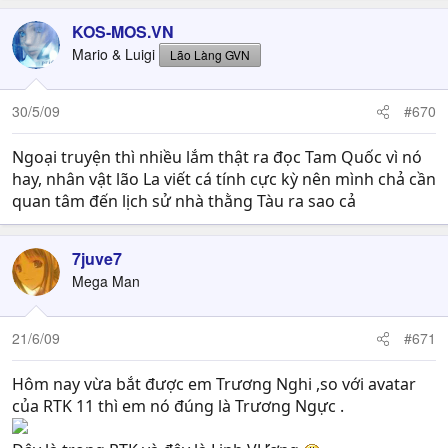
KOS-MOS.VN
Mario & Luigi
Lão Làng GVN
30/5/09
#670
Ngoại truyện thì nhiều lắm thật ra đọc Tam Quốc vì nó
hay, nhân vật lão La viết cá tính cực kỳ nên mình chả cần
quan tâm đến lịch sử nhà thằng Tàu ra sao cả
7juve7
Mega Man
21/6/09
#671
Hôm nay vừa bắt được em Trương Nghi ,so với avatar
của RTK 11 thì em nó đúng là Trương Ngực .