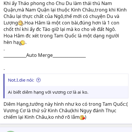
Khi ấy Tháo phong cho Chu Du làm thái thú Nam
Quận,mà Nam Quận lại thuộc Kinh Châu,trong khi Kinh
Châu lại thực chất của Ngô,thế mới có chuyện Du và
Lượng
.Hoa Hâm là một con bài,đúng hơn là 1 con
chốt thí khi ấy đc Tào giữ lại mà ko cho về đất Ngô.
Hoa Hâm đc xét trong Tam Quốc là một dạng người
hèn hạ
.
.
___________Auto Merge________________
.
Not.I.die nói:
Ai biết diêm hạng với vương cơ là ai ko.
Diêm Hạng,tướng này hình như ko có trong Tam Quốc:(
Vương Cơ là thứ sử Kinh Châu(khi Ngụy đánh Thục
chiếm lại Kinh Châu,ko nhớ rõ lắm
)