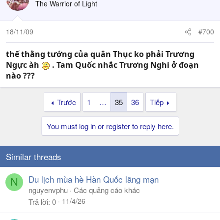
The Warrior of Light
18/11/09
#700
thế thằng tướng của quân Thục ko phải Trương
Ngực àh
. Tam Quốc nhắc Trương Nghi ở đoạn
nào ???
Trước
1
…
35
36
Tiếp
You must log in or register to reply here.
Similar threads
Du lịch mùa hè Hàn Quốc lãng mạn
N
nguyenvphu
Các quảng cáo khác
11/4/26
Trả lời
0