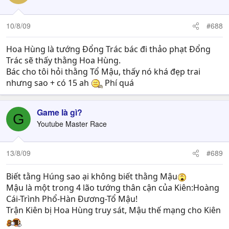
10/8/09
#688
Hoa Hùng là tướng Đổng Trác bác đi thảo phạt Đổng
Trác sẽ thấy thằng Hoa Hùng.
Bác cho tôi hỏi thằng Tổ Mậu, thấy nó khá đẹp trai
nhưng sao + có 15 ah
Phí quá
Game là gì?
G
Youtube Master Race
13/8/09
#689
Biết tằng Húng sao ại không biết thằng Mậu
Mậu là một trong 4 lão tướng thân cận của Kiên:Hoàng
Cái-Trình Phổ-Hàn Đương-Tổ Mậu!
Trận Kiên bị Hoa Hùng truy sát, Mậu thế mạng cho Kiên