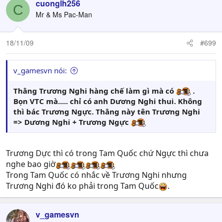
cuonglh256
C
Mr & Ms Pac-Man
18/11/09
#699
v_gamesvn nói:
Thằng Trương Nghi hàng chế làm gì mà có
.
Bọn VTC mà..... chỉ có anh Dương Nghi thui. Không
thì bác Trương Ngực. Thằng này tên Trương Nghi
=> Dương Nghi + Trương Ngực
Trương Dực thì có trong Tam Quốc chứ Ngực thì chưa
nghe bao giờ
Trong Tam Quốc có nhắc về Trương Nghi nhưng
Trương Nghi đó ko phải trong Tam Quốc
.
v_gamesvn