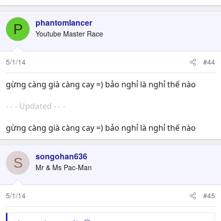
phantomlancer
P
Youtube Master Race
5/1/14
#44
gừng càng già càng cay =) bảo nghỉ là nghỉ thế nào
- - - Updated - - -
gừng càng già càng cay =) bảo nghỉ là nghỉ thế nào
songohan636
S
Mr & Ms Pac-Man
5/1/14
#45