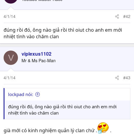
4/1/14
#42
đúng rồi đó, ông nào giả rồi thì oiut cho anh em mới
nhiệt tình vào chăm clan
viplexus1102
V
Mr & Ms Pac-Man
4/1/14
#43
lockpad nói:
đúng rồi đó, ông nào giả rồi thì oiut cho anh em mới
nhiệt tình vào chăm clan
già mới có kinh nghiệm quản lý clan chứ .
.