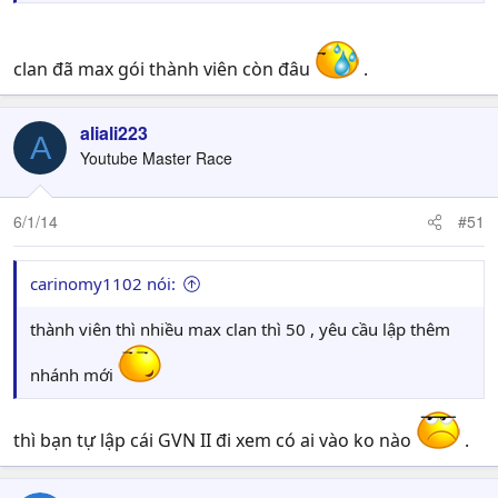
clan đã max gói thành viên còn đâu
.
aliali223
A
Youtube Master Race
6/1/14
#51
carinomy1102 nói:
thành viên thì nhiều max clan thì 50 , yêu cầu lập thêm
nhánh mới
thì bạn tự lập cái GVN II đi xem có ai vào ko nào
.