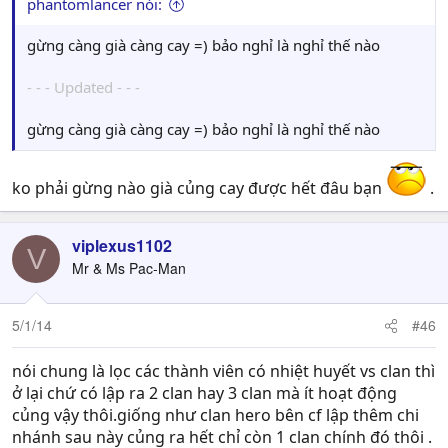
phantomlancer nói:
gừng càng già càng cay =) bảo nghỉ là nghỉ thế nào
- - - Updated - - -
gừng càng già càng cay =) bảo nghỉ là nghỉ thế nào
ko phải gừng nào già củng cay được hết đâu bạn
.
viplexus1102
V
Mr & Ms Pac-Man
5/1/14
#46
nói chung là lọc các thành viên có nhiệt huyết vs clan thì
ở lại chứ có lập ra 2 clan hay 3 clan mà ít hoạt động
củng vậy thôi.giống như clan hero bên cf lập thêm chi
nhánh sau này củng ra hết chỉ còn 1 clan chính đó thôi .