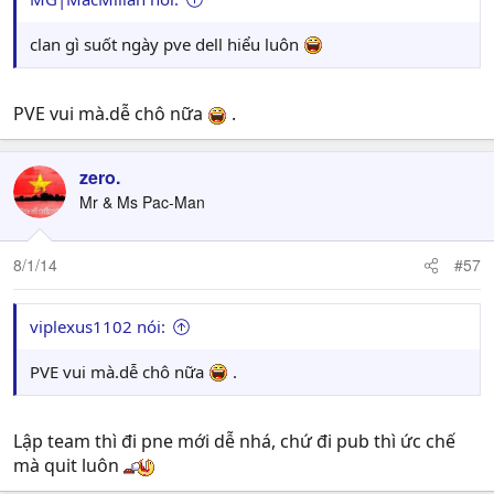
clan gì suốt ngày pve dell hiểu luôn
PVE vui mà.dễ chô nữa
.
zero.
Mr & Ms Pac-Man
8/1/14
#57
viplexus1102 nói:
PVE vui mà.dễ chô nữa
.
Lập team thì đi pne mới dễ nhá, chứ đi pub thì ức chế
mà quit luôn