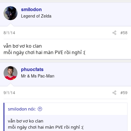
smilodon
Legend of Zelda
8/1/14
#58
vẫn bơ vơ ko clan
mỗi ngày chơi hai màn PVE rồi nghỉ :(
phuocfats
Mr & Ms Pac-Man
9/1/14
#59
smilodon nói:
vẫn bơ vơ ko clan
mỗi ngày chơi hai màn PVE rồi nghỉ :(