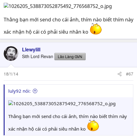
Thằng bạn mới send cho cái ảnh, thím nào biết thím này
xác nhận hộ cái có phải siêu nhân ko
Llewylill
Sith Lord Revan
Lão Làng GVN
18/1/14
#67
luly92 nói:
Thằng bạn mới send cho cái ảnh, thím nào biết thím này
xác nhận hộ cái có phải siêu nhân ko