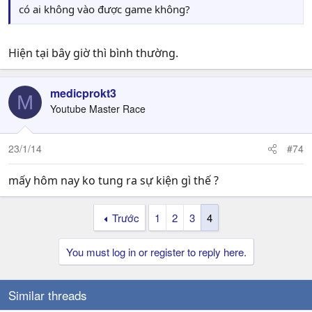
có ai không vào được game không?
Hiện tại bây giờ thì bình thường.
medicprokt3
M
Youtube Master Race
23/1/14
#74
mấy hôm nay ko tung ra sự kiện gì thế ?
Trước
1
2
3
4
You must log in or register to reply here.
Similar threads