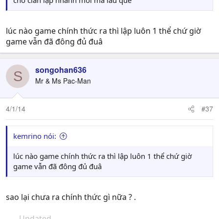
chờ clan lập nhánh mới mà lâu qué
lúc nào game chính thức ra thì lập luôn 1 thể chứ giờ
game vẫn đã đông đủ đuâ
songohan636
S
Mr & Ms Pac-Man
4/1/14
#37
kemrino nói:
lúc nào game chính thức ra thì lập luôn 1 thể chứ giờ
game vẫn đã đông đủ đuâ
sao lại chưa ra chính thức gì nữa ? .
- - - Updated - - -