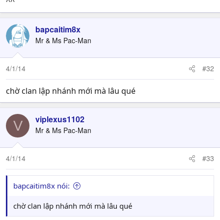
^^"
bapcaitim8x
Mr & Ms Pac-Man
4/1/14
#32
chờ clan lập nhánh mới mà lâu qué
viplexus1102
V
Mr & Ms Pac-Man
4/1/14
#33
bapcaitim8x nói:
chờ clan lập nhánh mới mà lâu qué