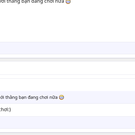
 với thằng bạn đang chơi nữa
với thằng bạn đang chơi nữa
hơi:)