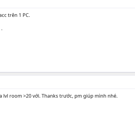
acc trên 1 PC.
 .
a lvl room >20 với. Thanks trước, pm giúp mình nhé.