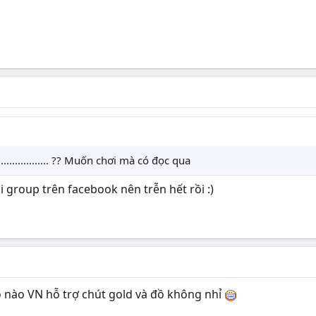
................. ?? Muốn chơi mà có đọc qua
 group trên facebook nên trễn hết rồi :)
ro nào VN hỗ trợ chút gold và đồ không nhỉ