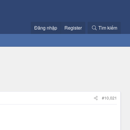
Đăng nhập
Register
Tìm kiếm
#10,021