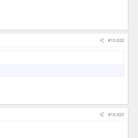
#10,022
#10,023