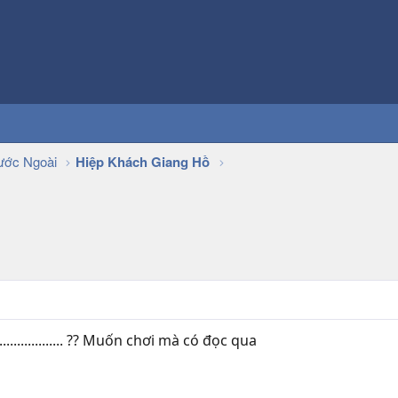
ớc Ngoài
Hiệp Khách Giang Hồ
................. ?? Muốn chơi mà có đọc qua