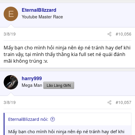
EternalBlizzard
E
Youtube Master Race
3/8/19
#10,056
Mấy bạn cho mình hỏi ninja nên ép né tránh hay def khi
train vậy, tại mình thấy thằng kia full set né quái đánh
mãi không trúng :v.
harry999
Mega Man
Lão Làng GVN
3/8/19
#10,057
EternalBlizzard nói:
Mấy bạn cho mình hỏi ninja nên ép né tránh hay def khi