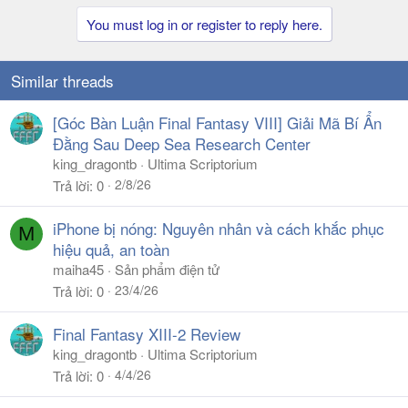
You must log in or register to reply here.
Similar threads
[Góc Bàn Luận Final Fantasy VIII] Giải Mã Bí Ẩn
Đằng Sau Deep Sea Research Center
king_dragontb
Ultima Scriptorium
2/8/26
Trả lời
0
iPhone bị nóng: Nguyên nhân và cách khắc phục
M
hiệu quả, an toàn
maiha45
Sản phẩm điện tử
23/4/26
Trả lời
0
Final Fantasy XIII-2 Review
king_dragontb
Ultima Scriptorium
4/4/26
Trả lời
0