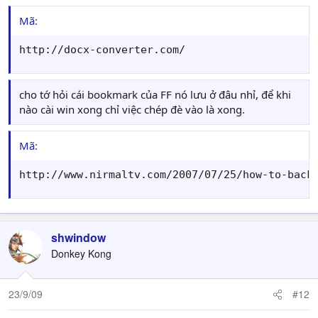
Mã:
http://docx-converter.com/
cho tớ hỏi cái bookmark của FF nó lưu ở đâu nhỉ, để khi
nào cài win xong chỉ việc chép đè vào là xong.
Mã:
http://www.nirmaltv.com/2007/07/25/how-to-back
shwindow
Donkey Kong
23/9/09
#12