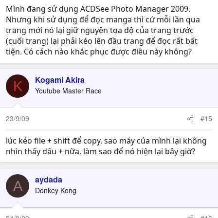
Mình đang sử dụng ACDSee Photo Manager 2009.
Nhưng khi sử dụng để đọc manga thì cứ mỗi lần qua
trang mới nó lại giữ nguyên tọa độ của trang trước
(cuối trang) lại phải kéo lên đầu trang để đọc rất bất
tiện. Có cách nào khắc phục được điều này không?
Kogami Akira
K
Youtube Master Race
23/9/09
#15
lúc kéo file + shift để copy, sao máy của mình lại không
nhìn thấy dấu + nữa. làm sao để nó hiện lại bây giờ?
aydada
A
Donkey Kong