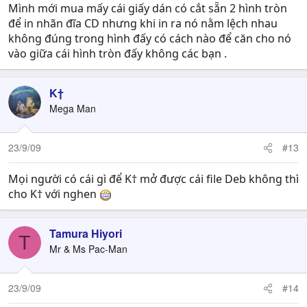
Mình mới mua mấy cái giấy dán có cắt sẵn 2 hình tròn
để in nhãn đĩa CD nhưng khi in ra nó nằm lệch nhau
không đúng trong hình đấy có cách nào để căn cho nó
vào giữa cái hình tròn đấy không các bạn .
K†
Mega Man
23/9/09
#13
Mọi người có cái gì để K† mở được cái file Deb không thì
cho K† với nghen
Tamura Hiyori
T
Mr & Ms Pac-Man
23/9/09
#14