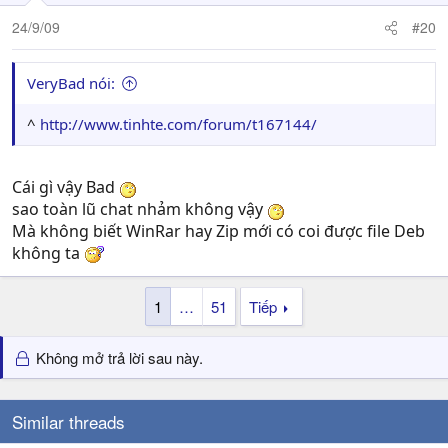
24/9/09
#20
VeryBad nói:
^
http://www.tinhte.com/forum/t167144/
Cái gì vậy Bad
sao toàn lũ chat nhảm không vậy
Mà không biết WinRar hay Zip mới có coi được file Deb
không ta
1
…
51
Tiếp
Không mở trả lời sau này.
Similar threads