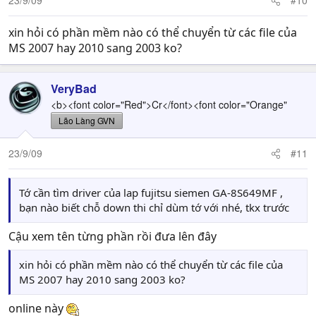
23/9/09
#10
xin hỏi có phần mềm nào có thể chuyển từ các file của
MS 2007 hay 2010 sang 2003 ko?
VeryBad
<b><font color="Red">Cr</font><font color="Orange"
Lão Làng GVN
23/9/09
#11
Tớ cần tìm driver của lap fujitsu siemen GA-8S649MF ,
bạn nào biết chỗ down thi chỉ dùm tớ với nhé, tkx trước
Cậu xem tên từng phần rồi đưa lên đây
xin hỏi có phần mềm nào có thể chuyển từ các file của
MS 2007 hay 2010 sang 2003 ko?
online này