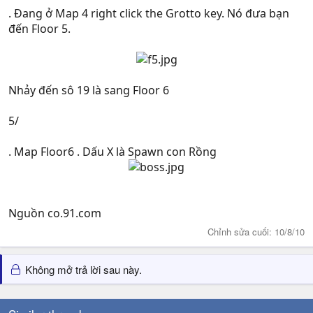
. Đang ở Map 4 right click the Grotto key. Nó đưa bạn
đến Floor 5.
Nhảy đến sô 19 là sang Floor 6
5/
. Map Floor6 . Dấu X là Spawn con Rồng
Nguồn co.91.com
Chỉnh sửa cuối:
10/8/10
Không mở trả lời sau này.