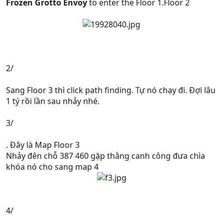
Frozen Grotto Envoy
to enter the Floor 1.Floor 2
2/
Sang Floor 3 thì click path finding. Tự nó chạy đi. Đợi lâu
1 tý rồi lần sau nhảy nhé.
3/
. Đây là Map Floor 3
Nhảy đên chỗ 387 460 gặp thằng canh công đưa chìa
khóa nó cho sang map 4
4/