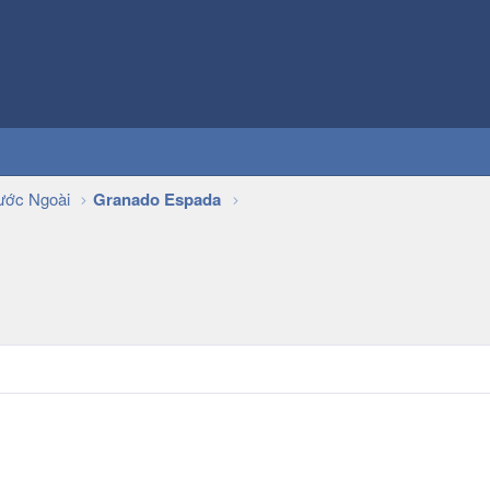
ớc Ngoài
Granado Espada