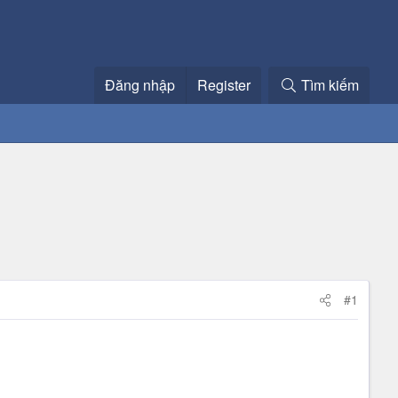
Đăng nhập
Register
Tìm kiếm
#1