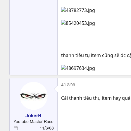
thanh tiêu tụ item cũng sẽ dc c
4/12/09
Cái thanh tiêu thụ item hay quá :
JokerB
Youtube Master Race
11/6/08