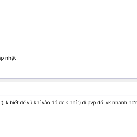
ập nhật
), k biết để vũ khí vào đó đc k nhỉ :) đi pvp đổi vk nhanh hơ