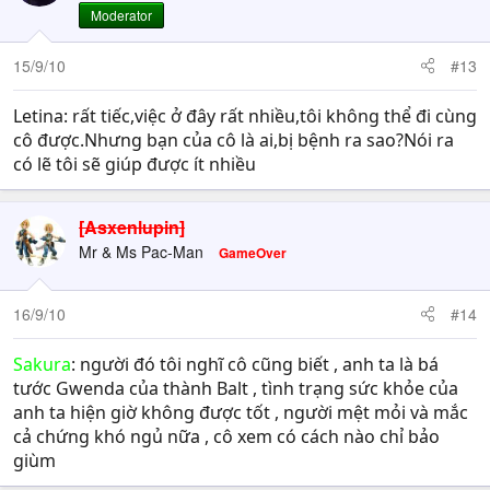
Moderator
15/9/10
#13
Letina: rất tiếc,việc ở đây rất nhiều,tôi không thể đi cùng
cô được.Nhưng bạn của cô là ai,bị bệnh ra sao?Nói ra
có lẽ tôi sẽ giúp được ít nhiều
[Asxenlupin]
Mr & Ms Pac-Man
GameOver
16/9/10
#14
Sakura
: người đó tôi nghĩ cô cũng biết , anh ta là bá
tước Gwenda của thành Balt , tình trạng sức khỏe của
anh ta hiện giờ không được tốt , người mệt mỏi và mắc
cả chứng khó ngủ nữa , cô xem có cách nào chỉ bảo
giùm