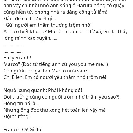
anh vậy chứ hồi nhỏ anh sống ở Harufa hỏng có quậy,
cũng hiền từ, phong nhã ra dáng công tử lắm!
Đâu, để coi thư viết gì...
"Gửi người em thầm thương trộm nhớ.
Anh có biết không? Mỗi lần ngắm anh từ xa, em lại thấy
lòng mình xao xuyến......
................
................
Em yêu anh!
Marco" (Đọc từ tiếng anh cứ you you me me...)
Có người con gái tên Marco nữa sao?!
Chị Ellen! Em có người yêu thầm nhớ trộm nè!
Người xung quanh: Phải không đó!
Đội trưởng cũng có người trộm nhớ thầm yêu sao?!
Hỏng tin nổi à...
Nhưng ổng đọc thư xong hét toán lên vậy mà
Đội trưởng!
Francis: Ơi! Gì đó!