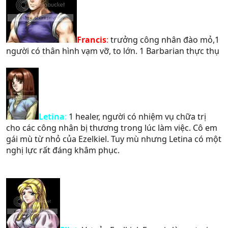
Francis
:
trưởng công nhân đào mỏ,1
người có thân hình vạm vỡ, to lớn. 1 Barbarian thực thụ
Letina
:
1 healer, người có nhiệm vụ chữa trị
cho các công nhân bị thương trong lúc làm việc. Cô em
gái mù từ nhỏ của Ezelkiel. Tuy mù nhưng Letina có một
nghị lực rất đáng khâm phục.