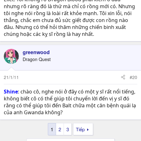
nhưng rõ ràng đó là thứ mà chỉ có rồng mới có. Nhưng
tôi nghe nói rồng là loài rất khỏe mạnh. Tôi xin lỗi, nói
thẳng, chắc em chưa đủ sức giết được con rồng nào
đâu. Nhưng có thể hỏi thăm những chiến binh xuất
chúng hoặc các kỵ sĩ rồng là hay nhất.
greenwood
Dragon Quest
21/1/11
#20
Shine
: chào cô, nghe nói ở đây có một y sĩ rất nổi tiếng,
không biết cô có thể giúp tôi chuyển lời đến vị y sĩ đó
rằng có thể giúp tôi đến Balt chữa một căn bệnh quái lạ
của anh Gwanda không?
1
2
3
Tiếp