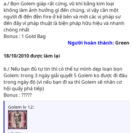
a./ Bọn Golem giáp rất cứng, vũ khí bằng kim loại
không làm ảnh hưởng gì đến chúng, vì vậy cần một
người đi đến đền Fire ở kế bên và mời các vị pháp sư
đến đây vì pháp thuật là biện pháp hữu hiệu và nhanh
chóng nhất
Bonus : 1 Gold Bag
Người hoàn thành:
Green
18/10/2010 được làm lại
b./ Nếu bạn đủ tự tin thì có thể tự mình dẹp loạn bọn
Golem: trong 3 ngày giải quyết 5 Golem ko được đi đâu
trong ngày đó (vì nếu bạn đi xa thì Golem sẽ nhân cơ
hội quấy phá tiếp)
Bonus : ?????
Golem lv 12: