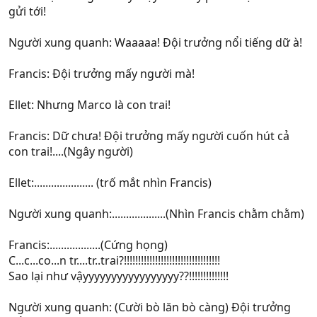
gửi tới!
Người xung quanh: Waaaaa! Đội trưởng nổi tiếng dữ à!
Francis: Đội trưởng mấy người mà!
Ellet: Nhưng Marco là con trai!
Francis: Dữ chưa! Đội trưởng mấy người cuốn hút cả
con trai!....(Ngây người)
Ellet:..................... (trố mắt nhìn Francis)
Người xung quanh:...................(Nhìn Francis chằm chằm)
Francis:..................(Cứng họng)
C...c...co...n tr....tr..trai?!!!!!!!!!!!!!!!!!!!!!!!!!!!!!!!!!!
Sao lại như vậyyyyyyyyyyyyyyyyy??!!!!!!!!!!!!!!
Người xung quanh: (Cười bò lăn bò càng) Đội trưởng