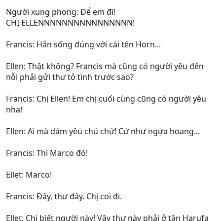
Người xung phong: Để em đi!
CHỊ ELLENNNNNNNNNNNNNNNN!
Francis: Hắn sống đúng với cái tên Horn...
Ellen: Thật không? Francis mà cũng có người yêu đến
nỗi phải gửi thư tỏ tình trước sao?
Francis: Chị Ellen! Em chị cuối cùng cũng có người yêu
nha!
Ellen: Ai mà dám yêu chú chứ! Cứ như ngựa hoang...
Francis: Thì Marco đó!
Ellet: Marco!
Francis: Đây, thư đây. Chị coi đi.
Ellet: Chị biết người này! Vậy thư này phải ở tận Harufa