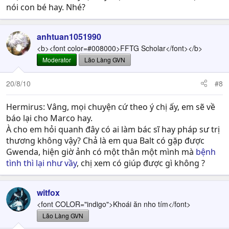
nói con bé hay. Nhé?
anhtuan1051990
<b><font color=#008000>FFTG Scholar</font></b>
Moderator
Lão Làng GVN
20/8/10
#8
Hermirus: Vâng, mọi chuyện cứ theo ý chị ấy, em sẽ về
báo lại cho Marco hay.
À cho em hỏi quanh đây có ai làm bác sĩ hay pháp sư trị
thương không vậy? Chả là em qua Balt có gặp được
Gwenda, hiện giờ ảnh có một thân một mình mà
bệnh
tình thì lại như vầy
, chị xem có giúp được gì không ?
witfox
<font COLOR="indigo">Khoái ăn nho tím</font>
Lão Làng GVN