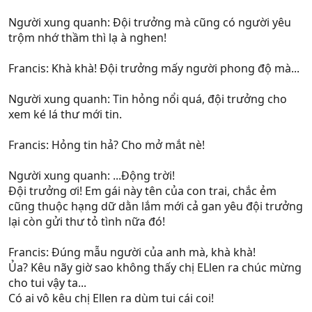
Người xung quanh: Đội trưởng mà cũng có người yêu
trộm nhớ thầm thì lạ à nghen!
Francis: Khà khà! Đội trưởng mấy người phong độ mà...
Người xung quanh: Tin hỏng nổi quá, đội trưởng cho
xem ké lá thư mới tin.
Francis: Hỏng tin hả? Cho mở mắt nè!
Người xung quanh: ...Động trời!
Đội trưởng ơi! Em gái này tên của con trai, chắc ẻm
cũng thuộc hạng dữ dằn lắm mới cả gan yêu đội trưởng
lại còn gửi thư tỏ tình nữa đó!
Francis: Đúng mẫu người của anh mà, khà khà!
Ủa? Kêu nãy giờ sao không thấy chị ELlen ra chúc mừng
cho tui vậy ta...
Có ai vô kêu chị Ellen ra dùm tui cái coi!