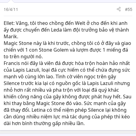
16/4/11
#55
Ellet: Vâng, tôi theo chồng đến Welt ở cho đến khi anh
ấy được chuyển đến Leda làm đội trưởng bảo vệ thành
Marik.
Magic Stone này là khi trước, chồng tôi có ở đây và giao
chiến với 1 con Stone Golem và lượm được 1 miếng đá
to trên người nó.
Francis nói đây là viên đá được hòa trộn hoàn hảo nhất
của Lapis Lazuli, loại đá cực hiếm có thể chứa đựng sức
mạnh vô cùng lớn lao. Tình cờ viên ngọc trên gậy
Silence trước kia lại có nguồn gốc là Lapis Lazuli nhưng
nhỏ hơn rất nhiều và pha trộn với loại đá quý khác
khiến công năng của gậy không được phát huy hết. Sau
khi thay bằng Magic Stone đó vào. Sức mạnh của gậy
đã thay đổi. Letina có thể niệm phép Silence lại không
cần dùng nhiều niệm lực mà tác dụng của phép thì kéo
dài hơn bình thường gấp nhiều lần.