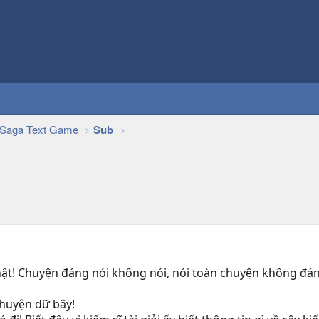
Saga Text Game
Sub
hật! Chuyện đáng nói không nói, nói toàn chuyện không đáng
chuyện dữ bây!