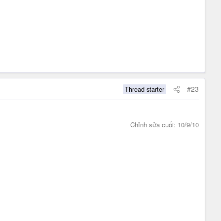
#23
Thread starter
Chỉnh sửa cuối:
10/9/10