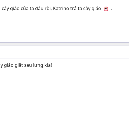
 cây giáo của ta đâu rồi, Katrino trả ta cây giáo
.
y giáo giắt sau lưng kìa!