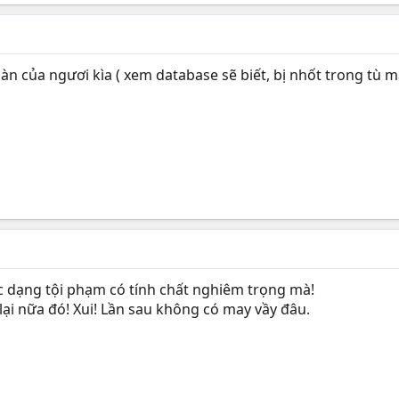
ên bàn của ngươi kìa ( xem database sẽ biết, bị nhốt trong 
uộc dạng tội phạm có tính chất nghiêm trọng mà!
 lại nữa đó! Xui! Lần sau không có may vầy đâu.