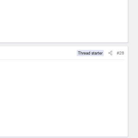
#28
Thread starter