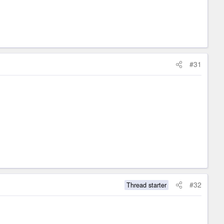
#31
#32
Thread starter