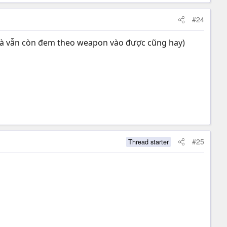
#24
tù mà vẫn còn đem theo weapon vào được cũng hay)
#25
Thread starter