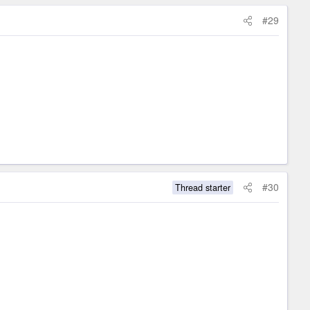
#29
#30
Thread starter