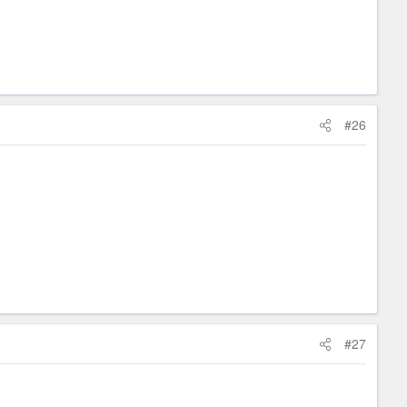
#26
#27