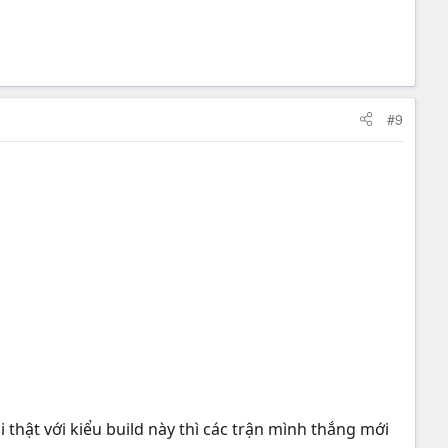
#9
thật với kiểu build này thì các trận mình thắng mới