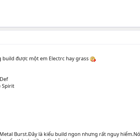
ng build được một em Electrc hay grass
.Def
 Spirit
Metal Burst.Đây là kiểu build ngon nhưng rất nguy hiểm.Nói 