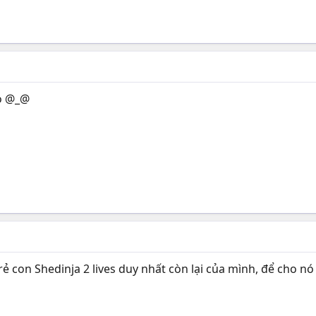
ko @_@
ẻ con Shedinja 2 lives duy nhất còn lại của mình, để cho n