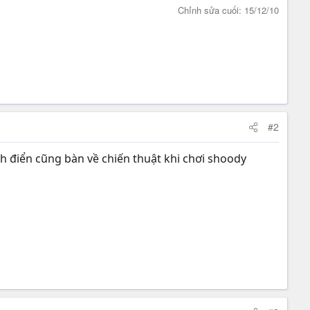
Chỉnh sửa cuối:
15/12/10
#2
nh điển cũng bàn về chiến thuật khi chơi shoody