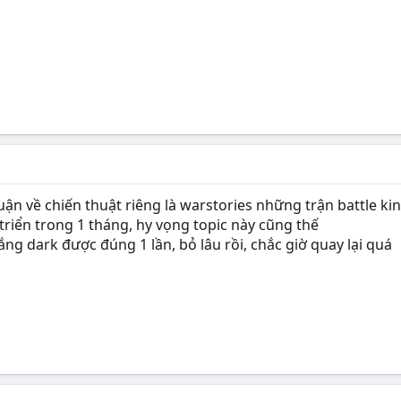
uận về chiến thuật riêng là warstories những trận battle ki
 triển trong 1 tháng, hy vọng topic này cũng thế
g dark được đúng 1 lần, bỏ lâu rồi, chắc giờ quay lại quá