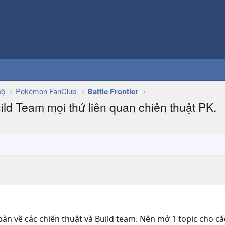
bộ
Pokémon FanClub
Battle Frontier
ld Team mọi thứ liên quan chiên thuật PK.
bàn về các chiến thuật và Build team. Nên mở 1 topic cho cá