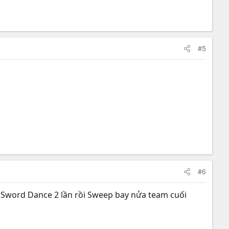
#5
#6
ó Sword Dance 2 lần rồi Sweep bay nửa team cuối