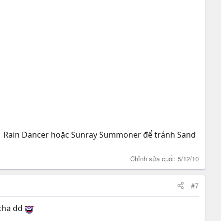
. 1 Rain Dancer hoặc Sunray Summoner để tránh Sand
Chỉnh sửa cuối:
5/12/10
#7
 cha dd