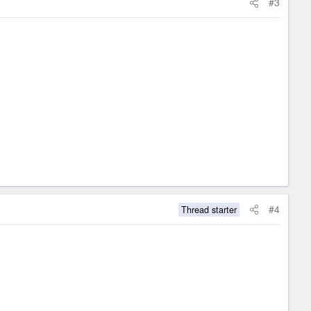
#3
#4
Thread starter