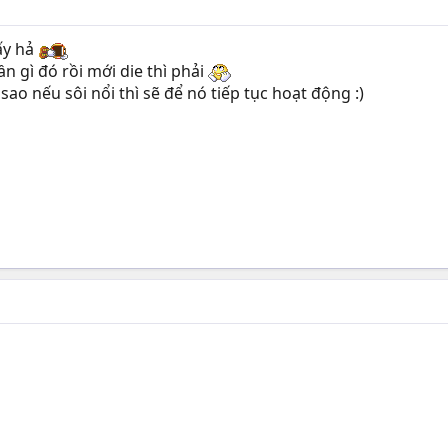
ấy hả
ần gì đó rồi mới die thì phải
ao nếu sôi nổi thì sẽ để nó tiếp tục hoạt động :)