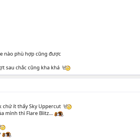
ve nào phù hợp cũng được
ượt sau chắc cũng kha khá
k chứ ít thấy Sky Uppercut
 mình thì Flare Blitz...
y