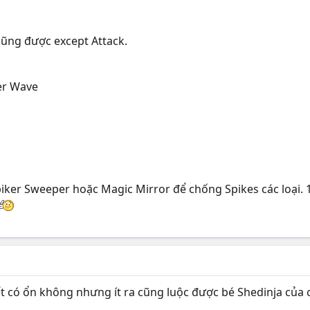
 cũng được except Attack.
er Wave
Spiker Sweeper hoặc Magic Mirror để chống Spikes các loại
t có ổn không nhưng ít ra cũng luộc được bé Shedinja của