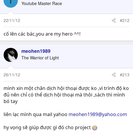
T
Youtube Master Race
22/11/12
#212
cố lên các bác,you are my hero ^^!
meohen1989
The Warrior of Light
26/11/12
#213
mình xin một chân dịch hội thoại được ko ,vì trình độ ko
đủ nên chỉ có thể dịch hội thoại mà thôi ,sách thì mình
bó tay
liên lạc mình qua mail yahoo
meohen1989@yahoo.com
hy vọng sẽ giúp được gì đó cho project