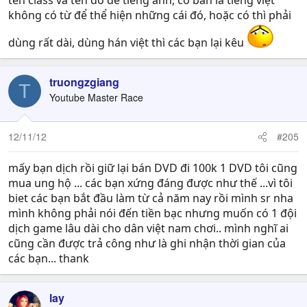
tên class và tên đồ để tiếng anh, cơ bản là tiếng việt
không có từ để thể hiện những cái đó, hoặc có thì phải
dùng rất dài, dùng hán việt thì các bạn lại kêu
truongzgiang
T
Youtube Master Race
12/11/12
#205
mấy bạn dịch rồi giữ lại bán DVD đi 100k 1 DVD tôi cũng
mua ung hộ ... các bạn xứng đáng được như thế ...vì tôi
biet các bạn bắt đầu làm từ cả năm nay rồi mình sr nha
mình không phải nói đến tiền bạc nhưng muốn có 1 đội
dịch game lâu dài cho dân việt nam chơi.. mình nghĩ ai
cũng cần được trả công như là ghi nhận thời gian của
các bạn... thank
lay