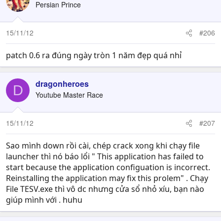
Persian Prince
15/11/12
#206
patch 0.6 ra đúng ngày tròn 1 năm đẹp quá nhỉ
dragonheroes
D
Youtube Master Race
15/11/12
#207
Sao mình down rồi cài, chép crack xong khi chạy file
launcher thì nó báo lổi " This application has failed to
start because the application configuation is incorrect.
Reinstalling the application may fix this prolem" . Chạy
File TESV.exe thì vô dc nhưng cửa sổ nhỏ xíu, bạn nào
giúp mình với . huhu