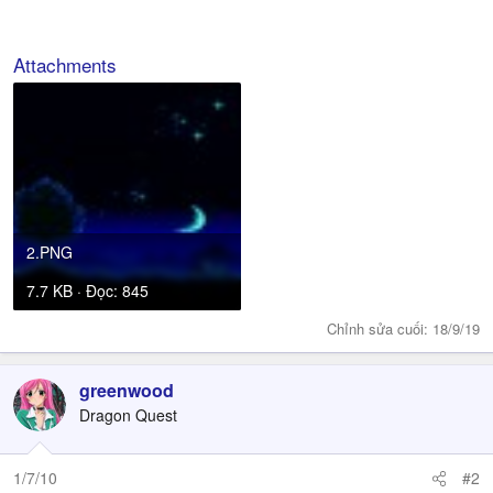
Attachments
2.PNG
7.7 KB · Đọc: 845
Chỉnh sửa cuối:
18/9/19
greenwood
Dragon Quest
1/7/10
#2