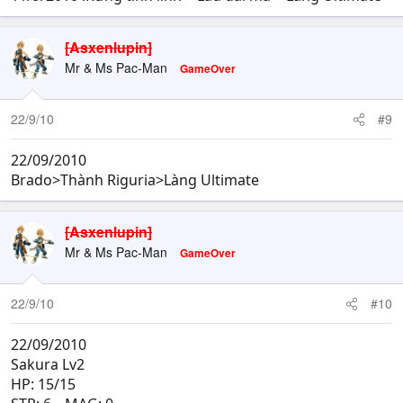
[Asxenlupin]
Mr & Ms Pac-Man
GameOver
22/9/10
#9
22/09/2010
Brado>Thành Riguria>Làng Ultimate
[Asxenlupin]
Mr & Ms Pac-Man
GameOver
22/9/10
#10
22/09/2010
Sakura Lv2
HP: 15/15