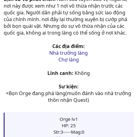
nơi này được xem như 1 nơi vô thừa nhận trước các
quốc gia. Người dân phải tự sống bằng sức lao động
của chính mình. nơi đây lại thường xuyên bị cướp phá
bởi bọn quái vật. Nhưng do sự vô thừa nhận của các
quốc gia, không ai trong làng có thể sống ở nơi khác.
Các địa điểm:
Nhà trưởng làng
Chợ làng
Lính canh:
Không
Sư kiện:
+Bọn Orge đang phá làng(muốn đánh vào nhà trưởng
thôn nhận Quest)
Orge lv1
HP: 25
Str:3-----Mag:0