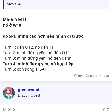
Move: 4
Mình ở M11
nó ở W10
do SPD mình cao hơn nên mình đi trước
Turn 1: đến O12, nó đến T11
Turn 2: mình đứng yên, nó đến Q12
Turn 3: mình đứng yên, nó đến đánh
Turn 4: mình đứng yên, nó bụp tiếp
Turn 5: còn sống à, SÁT
Chỉnh sửa cuối:
7/10/10
greenwood
Dragon Quest
8/10/10
#17