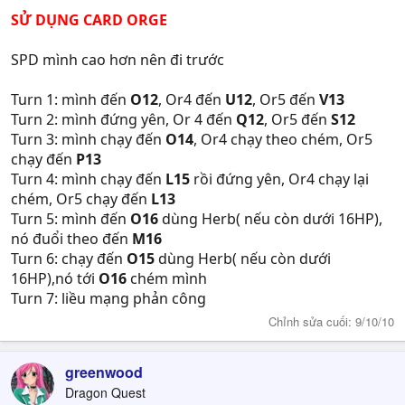
SỬ DỤNG CARD ORGE
SPD mình cao hơn nên đi trước
Turn 1: mình đến
O12
, Or4 đến
U12
, Or5 đến
V13
Turn 2: mình đứng yên, Or 4 đến
Q12
, Or5 đến
S12
Turn 3: mình chạy đến
O14
, Or4 chạy theo chém, Or5
chạy đến
P13
Turn 4: mình chạy đến
L15
rồi đứng yên, Or4 chạy lại
chém, Or5 chạy đến
L13
Turn 5: mình đến
O16
dùng Herb( nếu còn dưới 16HP),
nó đuổi theo đến
M16
Turn 6: chạy đến
O15
dùng Herb( nếu còn dưới
16HP),nó tới
O16
chém mình
Turn 7: liều mạng phản công
Chỉnh sửa cuối:
9/10/10
greenwood
Dragon Quest