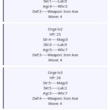
Skl:1-----Luk:0
Agi:4-----Wlv:5
Def:3-----Weapon: Iron Axe
Move: 4
Orge lv2
HP: 25
Str:4-----Mag:0
Skl:3-----Luk:0
Agi:5-----Wlv:7
Def:3-----Weapon: Iron Axe
Move: 4
Orge lv3
HP: 26
Str:5-----Mag:0
Skl:5-----Luk:2
Agi:5-----Wlv:7
Def:4-----Weapon: Iron Axe
Move: 4