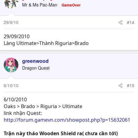
Mr & Ms Pac-Man
GameOver
29/9/10
#14
29/09/2010
Làng Ultimate>Thành Riguria>Brado
greenwood
Dragon Quest
6/10/10
#15
6/10/2010
Oaks > Brado > Riguria > Ultimate
link nhận Quest:
http://forum.gamevn.com/showpost.php?p=15632061
Trận này tháo Wooden Shield ra( chưa cần tới)