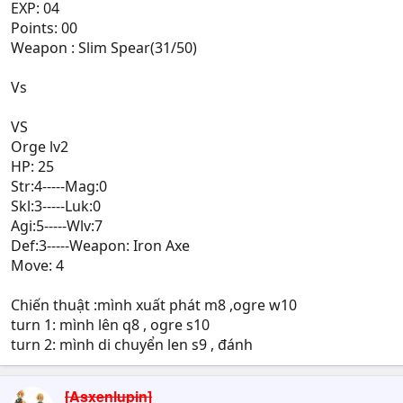
EXP: 04
Points: 00
Weapon : Slim Spear(31/50)
Vs
VS
Orge lv2
HP: 25
Str:4-----Mag:0
Skl:3-----Luk:0
Agi:5-----Wlv:7
Def:3-----Weapon: Iron Axe
Move: 4
Chiến thuật :mình xuất phát m8 ,ogre w10
turn 1: mình lên q8 , ogre s10
turn 2: mình di chuyển len s9 , đánh
[Asxenlupin]