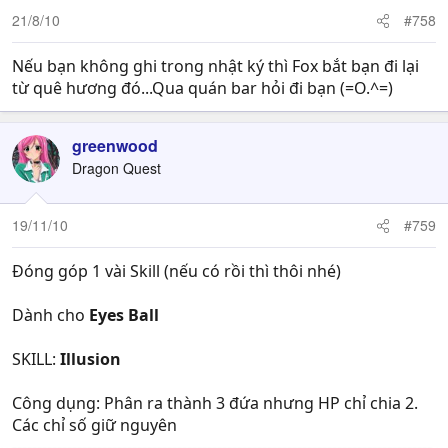
21/8/10
#758
Nếu bạn không ghi trong nhật ký thì Fox bắt bạn đi lại
từ quê hương đó...Qua quán bar hỏi đi bạn (=O.^=)
greenwood
Dragon Quest
19/11/10
#759
Đóng góp 1 vài Skill (nếu có rồi thì thôi nhé)
Dành cho
Eyes Ball
SKILL:
Illusion
Công dụng: Phân ra thành 3 đứa nhưng HP chỉ chia 2.
Các chỉ số giữ nguyên
------------------------------------------------------------------------------------