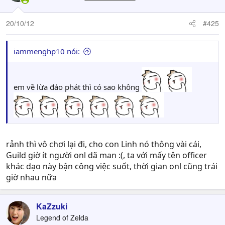
20/10/12
#425
iammenghp10 nói:
em về lừa đảo phát thì có sao không
rảnh thì vô chơi lại đi, cho con Linh nó thông vài cái,
Guild giờ ít người onl dã man :(, ta với mấy tên officer
khác dạo này bận công việc suốt, thời gian onl cũng trái
giờ nhau nữa
KaZzuki
Legend of Zelda