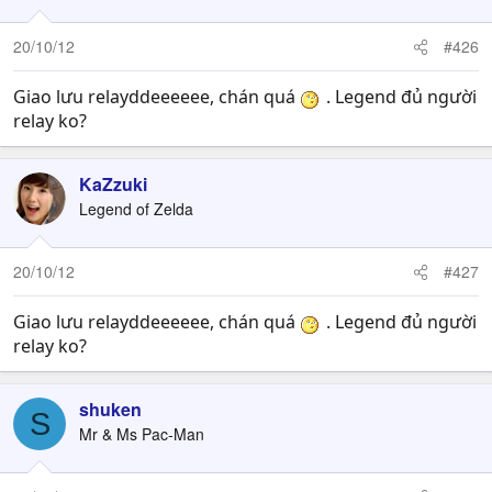
20/10/12
#426
Giao lưu relayddeeeeee, chán quá
. Legend đủ người
relay ko?
KaZzuki
Legend of Zelda
20/10/12
#427
Giao lưu relayddeeeeee, chán quá
. Legend đủ người
relay ko?
shuken
S
Mr & Ms Pac-Man