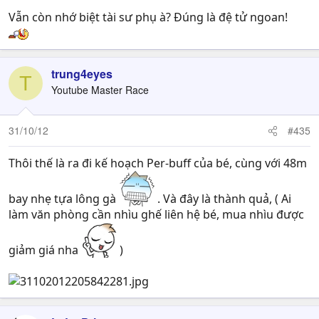
Vẫn còn nhớ biệt tài sư phụ à? Đúng là đệ tử ngoan!
trung4eyes
T
Youtube Master Race
31/10/12
#435
Thôi thế là ra đi kế hoạch Per-buff của bé, cùng với 48m
bay nhẹ tựa lông gà
. Và đây là thành quả, ( Ai
làm văn phòng cần nhìu ghế liên hệ bé, mua nhìu được
giảm giá nha
)