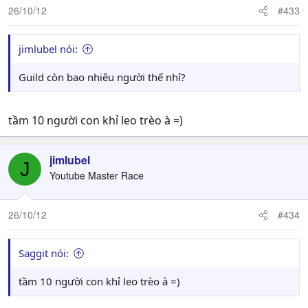
26/10/12
#433
jimlubel nói:
Guild còn bao nhiêu người thế nhỉ?
tầm 10 người con khỉ leo trèo à =)
jimlubel
J
Youtube Master Race
26/10/12
#434
Saggit nói:
tầm 10 người con khỉ leo trèo à =)