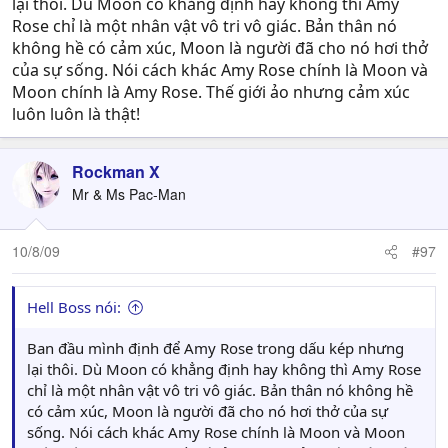
lại thôi. Dù Moon có khẳng định hay không thì Amy
Rose chỉ là một nhân vật vô tri vô giác. Bản thân nó
không hề có cảm xúc, Moon là người đã cho nó hơi thở
của sự sống. Nói cách khác Amy Rose chính là Moon và
Moon chính là Amy Rose. Thế giới ảo nhưng cảm xúc
luôn luôn là thật!
Rockman X
Mr & Ms Pac-Man
10/8/09
#97
Hell Boss nói:
Ban đầu mình định để Amy Rose trong dấu kép nhưng
lại thôi. Dù Moon có khẳng định hay không thì Amy Rose
chỉ là một nhân vật vô tri vô giác. Bản thân nó không hề
có cảm xúc, Moon là người đã cho nó hơi thở của sự
sống. Nói cách khác Amy Rose chính là Moon và Moon