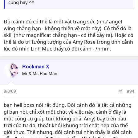
cũng hay ^^
Đôi cánh đó có thể là một vật trang sức (như angel
wing chẳng hạn - không thiên về mặt này). Có thể đó là
skill (như magnificat chẳng hạn - có thể xảy ra). Hoặc có
thể là do trí tưởng tượng của Amy Rose trong tình cảnh
lúc đó nhìn Linh Mục thấy có đôi cánh - /hmm.
Rockman X
Mr & Ms Pac-Man
9/8/09
#94
bạn hell boss nói rất đúng. Đôi cánh đó là tất cả những
gì bạn nói, chỉ xót một chút về việc này: cánh ở đây là
một công cụ giúp tui ( không phải Amy) bay trên bầu
trời của tự do, thoát khỏi khung trời chật hẹp của thế
giới thực. Thế nhưng, đôi cánh tui nhìn thấy là đôi cánh