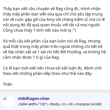
Thấy bạn viết câu chuyện về Rag cũng đc, mình nhận
thấy mấy phần bạn viết vừa qua chỉ chủ yếu tập trung
nói về cuộc gặp gỡ của Amy với chàng kiếm sĩ, mà có lẽ
nội dung đó đã quá quen thuộc với tât cả mọi người.
Cũng chưa thấy 1 tình tiết nào mới lạ :")
Và mỗi câu kết phần của bạn luôn nói về Rag, nhưng
quả thật trong mấy phần trên ngoài những chi tiết kể
về lớp nhân vật và 1 vài chi tiết đời thường, và không hề
cảm nhận được 1 tí gì của Rag.
Có lẽ bạn mới viết nên chưa vội kết luận đc, đành chờ
theo dõi những phần tiếp theo như thế nào đây
Thân
chibiKagen-chan
<table width="120"><tbody><tr><td><marquee scrolld