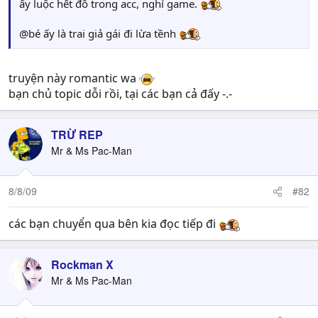
ấy luộc hết đồ trong acc, nghỉ game.
@bé ấy là trai giả gái đi lừa tềnh
truyện này romantic wa
bạn chủ topic dỗi rồi, tại các bạn cả đấy -.-
TRỪ REP
Mr & Ms Pac-Man
8/8/09
#82
các bạn chuyển qua bên kia đọc tiếp đi
Rockman X
Mr & Ms Pac-Man