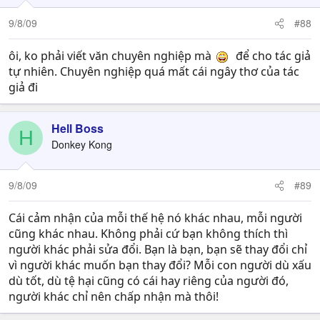
9/8/09
#88
ôi, ko phải viết văn chuyên nghiệp mà
để cho tác giả
tự nhiên. Chuyên nghiệp quá mất cái ngây thơ của tác
giả đi
Hell Boss
H
Donkey Kong
9/8/09
#89
Cái cảm nhận của mỗi thế hệ nó khác nhau, mỗi người
cũng khác nhau. Không phải cứ bạn không thích thì
người khác phải sửa đổi. Bạn là bạn, bạn sẽ thay đổi chỉ
vì người khác muốn bạn thay đổi? Mỗi con người dù xấu
dù tốt, dù tệ hại cũng có cái hay riêng của người đó,
người khác chỉ nên chấp nhận mà thôi!