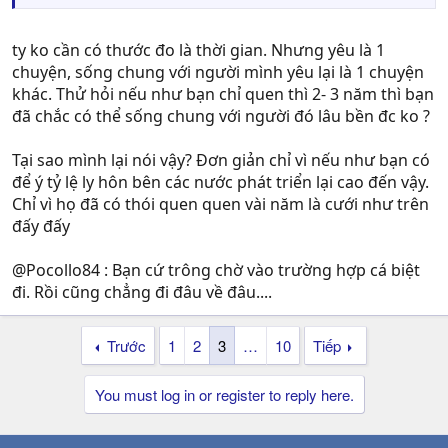
ty ko cần có thước đo là thời gian. Nhưng yêu là 1
chuyện, sống chung với người mình yêu lại là 1 chuyện
khác. Thử hỏi nếu như bạn chỉ quen thì 2- 3 năm thì bạn
đã chắc có thể sống chung với người đó lâu bền đc ko ?
Tại sao mình lại nói vậy? Đơn giản chỉ vì nếu như bạn có
để ý tỷ lệ ly hôn bên các nước phát triển lại cao đến vậy.
Chỉ vì họ đã có thói quen quen vài năm là cưới như trên
đấy đấy
@Pocollo84 : Bạn cứ trông chờ vào trường hợp cá biệt
đi. Rồi cũng chẳng đi đâu về đâu....
Trước
1
2
3
…
10
Tiếp
You must log in or register to reply here.