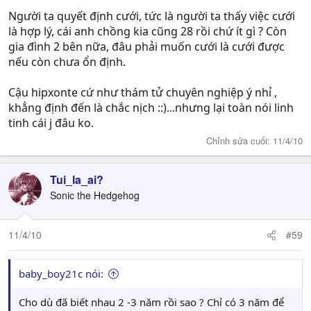
Người ta quyết định cưới, tức là người ta thấy việc cưới
là hợp lý, cái anh chồng kia cũng 28 rồi chứ ít gì ? Còn
gia đình 2 bên nữa, đâu phải muốn cưới là cưới được
nếu còn chưa ổn định.
Cậu hipxonte cứ như thám tử chuyên nghiệp ý nhỉ ,
khẳng định đến là chắc nịch ::)...nhưng lại toàn nói linh
tinh cái j đâu ko.
Chỉnh sửa cuối:
11/4/10
Tui_la_ai?
Sonic the Hedgehog
11/4/10
#59
baby_boy21c nói:
Cho dù đã biết nhau 2 -3 năm rồi sao ? Chỉ có 3 năm để