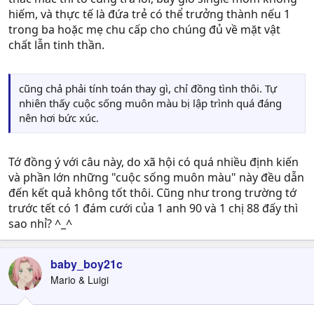
hiếm, và thực tế là đứa trẻ có thể trưởng thành nếu 1
trong ba hoặc mẹ chu cấp cho chúng đủ về mặt vật
chất lẫn tinh thần.
cũng chả phải tính toán thay gì, chỉ đồng tình thôi. Tự
nhiên thấy cuộc sống muôn màu bị lập trình quá đáng
nên hơi bức xúc.
Tớ đồng ý với câu này, do xã hội có quá nhiều định kiến
và phần lớn những "cuộc sống muôn màu" này đều dẫn
đến kết quả không tốt thôi. Cũng như trong trường tớ
trước tết có 1 đám cưới của 1 anh 90 và 1 chị 88 đấy thì
sao nhỉ? ^_^
baby_boy21c
Mario & Luigi