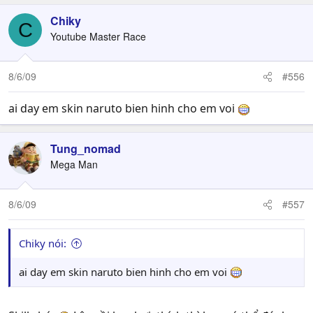
Chiky
C
Youtube Master Race
8/6/09
#556
ai day em skin naruto bien hinh cho em voi
Tung_nomad
Mega Man
8/6/09
#557
Chiky nói:
ai day em skin naruto bien hinh cho em voi