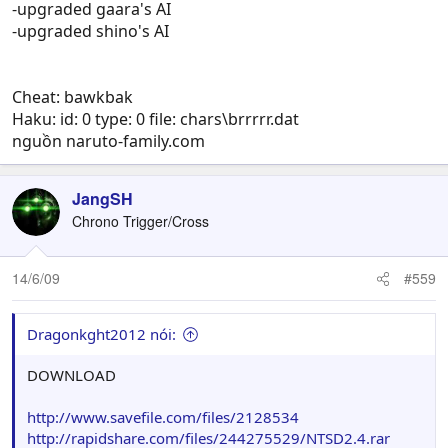
-upgraded gaara's AI
-upgraded shino's AI
Cheat: bawkbak
Haku: id: 0 type: 0 file: chars\brrrrr.dat
nguồn naruto-family.com
JangSH
Chrono Trigger/Cross
14/6/09
#559
Dragonkght2012 nói:
DOWNLOAD
http://www.savefile.com/files/2128534
http://rapidshare.com/files/244275529/NTSD2.4.rar