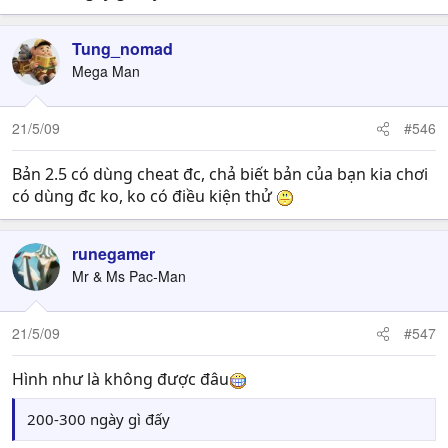
Tung_nomad
Mega Man
21/5/09
#546
Bản 2.5 có dùng cheat đc, chả biết bản của bạn kia chơi
có dùng đc ko, ko có điều kiện thử
runegamer
Mr & Ms Pac-Man
21/5/09
#547
Hình như là không được đâu
200-300 ngày gì đấy