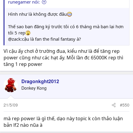
runegamer nói:
Hình như là không được đâu
Thế sao bạn đăng ký trước tôi có 6 tháng mà bạn lại hơn
tôi 5 rep
@zack:cậu là fan the final fantasy à?
Vì cậu ấy chơi ở trường đua, kiểu như là để tăng rep
power cũng như các hạt ấy. Mỗi lần đc 65000K rep thì
tăng 1 rep power
Dragonkght2012
Donkey Kong
21/5/09
#550
mà rep power là gì thế, dạo này topic k còn thảo luận
bản lf2 nào nũa à