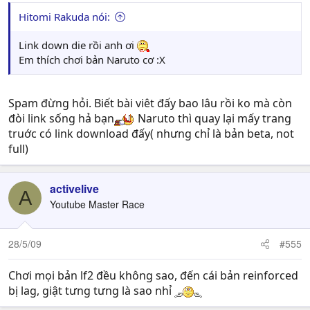
Hitomi Rakuda nói:
Link down die rồi anh ơi
Em thích chơi bản Naruto cơ :X
Spam đừng hỏi. Biết bài viêt đấy bao lâu rồi ko mà còn
đòi link sống hả bạn
Naruto thì quay lại mấy trang
truớc có link download đấy( nhưng chỉ là bản beta, not
full)
activelive
A
Youtube Master Race
28/5/09
#555
Chơi mọi bản lf2 đều không sao, đến cái bản reinforced
bị lag, giật tưng tưng là sao nhỉ