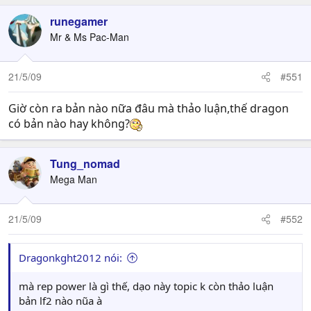
runegamer
Mr & Ms Pac-Man
21/5/09
#551
Giờ còn ra bản nào nữa đâu mà thảo luận,thế dragon
có bản nào hay không?
Tung_nomad
Mega Man
21/5/09
#552
Dragonkght2012 nói:
mà rep power là gì thế, dạo này topic k còn thảo luận
bản lf2 nào nũa à