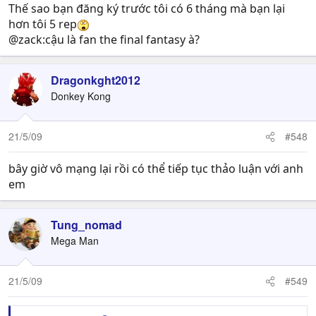
Thế sao bạn đăng ký trước tôi có 6 tháng mà bạn lại
hơn tôi 5 rep
@zack:cậu là fan the final fantasy à?
Dragonkght2012
Donkey Kong
21/5/09
#548
bây giờ vô mạng lại rồi có thể tiếp tục thảo luận với anh
em
Tung_nomad
Mega Man
21/5/09
#549