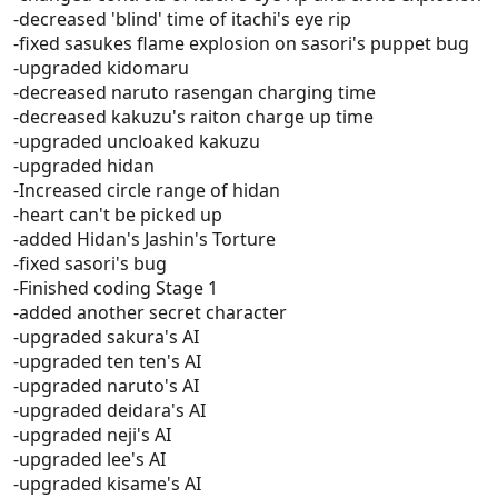
-decreased 'blind' time of itachi's eye rip
-fixed sasukes flame explosion on sasori's puppet bug
-upgraded kidomaru
-decreased naruto rasengan charging time
-decreased kakuzu's raiton charge up time
-upgraded uncloaked kakuzu
-upgraded hidan
-Increased circle range of hidan
-heart can't be picked up
-added Hidan's Jashin's Torture
-fixed sasori's bug
-Finished coding Stage 1
-added another secret character
-upgraded sakura's AI
-upgraded ten ten's AI
-upgraded naruto's AI
-upgraded deidara's AI
-upgraded neji's AI
-upgraded lee's AI
-upgraded kisame's AI