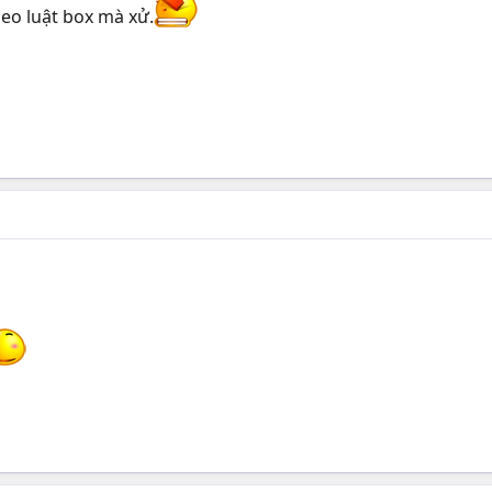
heo luật box mà xử.