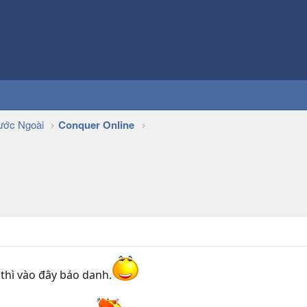
ớc Ngoài
Conquer Online
thì vào đây báo danh.