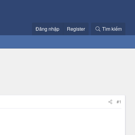
Đăng nhập
Register
Tìm kiếm
#1