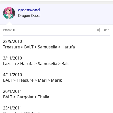
greenwood
Dragon Quest
28/9/10
#11
28/9/2010
Treasure > BALT > Samuselia > Harufa
3/11/2010
Lazelia > Harufa > Samuselia > Balt
4/11/2010
BALT > Treasure > Marl > Marik
20/1/2011
BALT > Gargolat > Thalia
23/1/2011