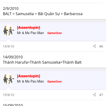
2/9/2010
BALT > Samuselia > Bãi Quân Sự > Barbarosa
[Asxenlupin]
Mr & Ms Pac-Man
GameOver
14/9/10
#6
14/09/2010
Thành Harufa>Thành Samuselia>Thành Balt
[Asxenlupin]
Mr & Ms Pac-Man
GameOver
15/9/10
#7
15/09/2010