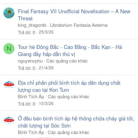
Final Fantasy VII Unofficial Novelisation – A New
Threat
king_dragontb
Libratorium Fantasia Aeterna
25/3/26
Trả lời
0
Tour hè Đông Bắc - Cao Bằng - Bắc Kạn - Hà
N
Giang đầy hấp dẫn thú vị
nguyenvphu
Các quảng cáo khác
21/4/26
Trả lời
0
Địa chỉ phân phối bình tích áp dân dụng chất
lượng cao tại Kon Tum
Bình Tích Áp
Các quảng cáo khác
10/3/26
Trả lời
0
Ở đâu bán bình tích áp hệ thống chữa cháy giá tốt,
chất lượng tại Sóc Sơn
Bình Tích Áp
Các quảng cáo khác