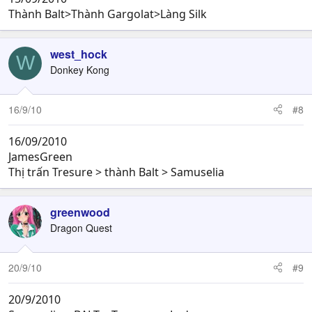
Thành Balt>Thành Gargolat>Làng Silk
west_hock
W
Donkey Kong
16/9/10
#8
16/09/2010
JamesGreen
Thị trấn Tresure > thành Balt > Samuselia
greenwood
Dragon Quest
20/9/10
#9
20/9/2010