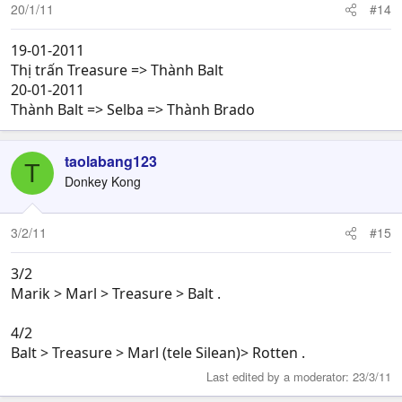
20/1/11
#14
19-01-2011
Thị trấn Treasure => Thành Balt
20-01-2011
Thành Balt => Selba => Thành Brado
taolabang123
T
Donkey Kong
3/2/11
#15
3/2
Marik > Marl > Treasure > Balt .
4/2
Balt > Treasure > Marl (tele Silean)> Rotten .
Last edited by a moderator:
23/3/11