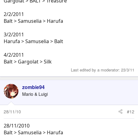
Gargolat > BALT > Treasure
2/2/2011
Balt > Samuselia > Harufa
3/2/2011
Harufa > Samuselia > Balt
4/2/2011
Balt > Gargolat > Silk
Last edited by a moderator:
23/3/11
zombie94
Mario & Luigi
28/11/10
#12
28/11/2010
Balt > Samuselia > Harufa