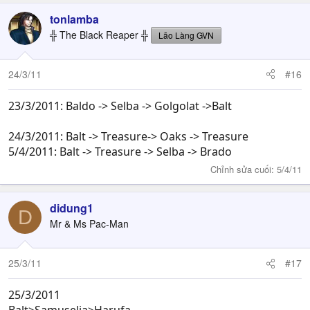
tonlamba
╬ The Black Reaper ╬
Lão Làng GVN
24/3/11
#16
23/3/2011: Baldo -> Selba -> Golgolat ->Balt
24/3/2011: Balt -> Treasure-> Oaks -> Treasure
5/4/2011: Balt -> Treasure -> Selba -> Brado
Chỉnh sửa cuối:
5/4/11
didung1
D
Mr & Ms Pac-Man
25/3/11
#17
25/3/2011