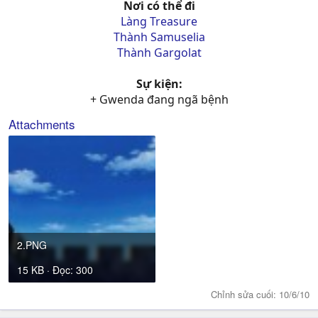
Nơi có thể đi
Làng Treasure
Thành Samuselia
Thành Gargolat
Sự kiện:
+ Gwenda đang ngã bệnh​
Attachments
2.PNG
15 KB · Đọc: 300
Chỉnh sửa cuối:
10/6/10