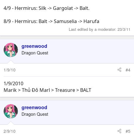
4/9 - Hermirus: Silk -> Gargolat -> Balt.
8/9 - Hermirus: Balt -> Samuselia -> Harufa
Last edited by a moderator:
23/3/11
greenwood
Dragon Quest
1/9/10
#4
1/9/2010
Marik > Thủ Đô Marl > Treasure > BALT
greenwood
Dragon Quest
2/9/10
#5