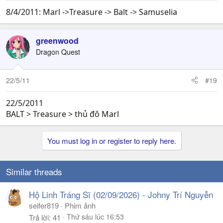
8/4/2011: Marl ->Treasure -> Balt -> Samuselia
greenwood
Dragon Quest
22/5/11
#19
22/5/2011
BALT > Treasure > thủ đô Marl
You must log in or register to reply here.
Similar threads
Hộ Linh Tráng Sĩ (02/09/2026) - Johny Trí Nguyễn
seifer819
Phim ảnh
Thứ sáu lúc 16:53
Trả lời
41