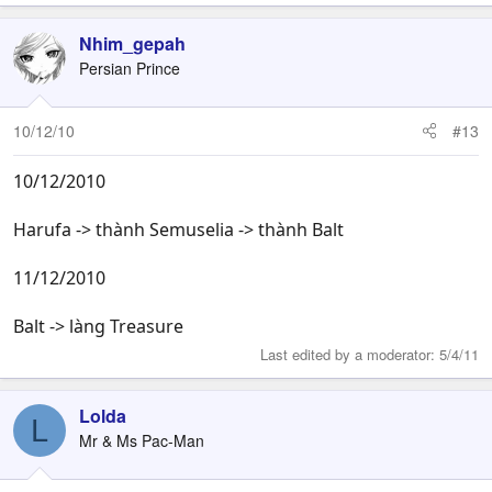
Nhim_gepah
Persian Prince
10/12/10
#13
10/12/2010
Harufa -> thành Semuselia -> thành Balt
11/12/2010
Balt -> làng Treasure
Last edited by a moderator:
5/4/11
Lolda
L
Mr & Ms Pac-Man