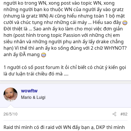
người ko trong WN, xong post vào topic WN, xong
những người bạn ko thuộc WN của người ấy vào gratz
(nhưng là gratz WN) Ai cũng hiểu nhưng toàn 1 bộ mặt
cười và chúc tụng như những cái máy ... Hiểu sao đây
Đời thiệt là ... Sao anh ấy ko làm cho mọi việc đơn giản
hơn (post hình trong topic Passion với những chị em
siêu nhân và những người phụ anh ấy lấy drake chẳng
hạn) Vì thế thì anh ấy ko sống đúng với 2 chữ WHYNOT?
anh ấy ĐÃ mang
1 người có số post forum ít ỏi chỉ biết có chút ý kiến gọi
là dư luận trái chiều đó mà ....
wowftw
Mario & Luigi
26/5/10
#82
Raid thì mình có đi raid với WN đấy bạn ạ, DKP thì mình