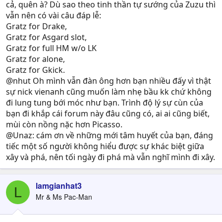
cả, quên à? Dù sao theo tinh thần tự sướng của Zuzu thì
vẫn nên có vài câu đáp lễ:
Gratz for Drake,
Gratz for Asgard slot,
Gratz for full HM w/o LK
Gratz for alone,
Gratz for Gkick.
@nhut Oh mình vẫn đàn ông hơn bạn nhiều đấy vì thật
sự nick vienanh cũng muốn làm nhẹ bầu kk chứ không
đi lung tung bới móc như bạn. Trình độ lý sự cùn của
bạn đi khắp cái forum này đâu cũng có, ai ai cũng biết,
mùi còn nồng nặc hơn Picasso.
@Unaz: cám ơn về những mới tâm huyết của bạn, đáng
tiếc một số người không hiểu được sự khác biệt giữa
xây và phá, nên tối ngày đi phá mà vẫn nghĩ mình đi xây.
lamgianhat3
L
Mr & Ms Pac-Man