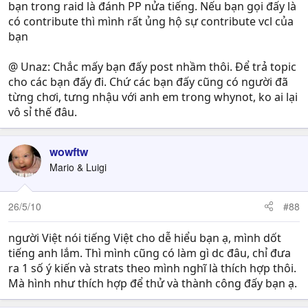
bạn trong raid là đánh PP nửa tiếng. Nếu bạn gọi đấy là
có contribute thì mình rất ủng hộ sự contribute vcl của
bạn
@ Unaz: Chắc mấy bạn đấy post nhầm thôi. Để trả topic
cho các bạn đấy đi. Chứ các bạn đấy cũng có người đã
từng chơi, tưng nhậu với anh em trong whynot, ko ai lại
vô sỉ thế đâu.
wowftw
Mario & Luigi
26/5/10
#88
người Việt nói tiếng Việt cho dễ hiểu bạn ạ, mình dốt
tiếng anh lắm. Thì mình cũng có làm gì dc đâu, chỉ đưa
ra 1 số ý kiến và strats theo mình nghĩ là thích hợp thôi.
Mà hình như thích hợp để thử và thành công đấy bạn ạ.