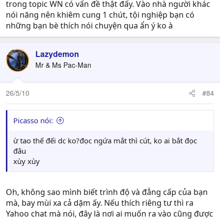
trong topic WN có vấn đề thật đấy. Vào nhà người khác
nói năng nên khiêm cung 1 chút, tội nghiệp bạn có
những bạn bè thích nói chuyện qua ẩn ý ko à
Lazydemon
Mr & Ms Pac-Man
26/5/10
#84
Picasso nói:
ừ tao thế đếi dc ko?đọc ngứa mắt thì cút, ko ai bắt đọc
đâu
xùy xùy
Oh, không sao mình biết trình độ và đẳng cấp của bạn
mà, bay mùi xa cả dặm ấy. Nếu thích riêng tư thì ra
Yahoo chat mà nói, đây là nơi ai muốn ra vào cũng được