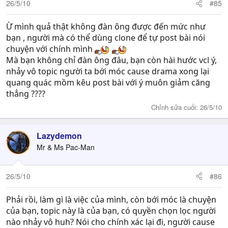
26/5/10
#85
Ừ mình quả thật không đàn ông được đến mức như
bạn , người mà có thể dùng clone để tự post bài nói
chuyện với chính mình
Mà bạn không chỉ đàn ông đâu, bạn còn hài hước vcl ý,
nhảy vô topic người ta bới móc cause drama xong lại
quang quác mồm kêu post bài với ý muôn giảm căng
thẳng ????
Chỉnh sửa cuối:
26/5/10
Lazydemon
Mr & Ms Pac-Man
26/5/10
#86
Phải rồi, làm gì là việc của mình, còn bới móc là chuyện
của bạn, topic này là của bạn, có quyền chọn lọc người
nào nhảy vô huh? Nói cho chính xác lại đi, người cause