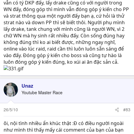
vẫn có tý DKP đấy, lấy drake cũng có với người trong
WN đấy, đóng góp thì mình vẫn đóng góp ý kiến cho PP
và strat thông qua một người đấy bạn ạ, cứ hỏi là thử
strat nào và down PP thì sẽ biết thôi. Người phụ mình
lấy drake, tank chung với mình cũng là người WN, vì 2
chữ WN mà hy sinh rất nhiều đấy. Còn sống đúng hay
không đúng thì ko ai biết được, những ngay nghĩ,
online vào lúc raid, raid cần thì luôn luôn sẵn sáng để
vào đấy. Đóng góp ý kiến cho boss và cũng tự hào là
luôn đóng góp ý kiến đúng, ko xúi ai ăn đặc sản cả.
Unaz
Youtube Master Race
26/5/10
#83
ôi, nội tình nhiều ẩn khúc thật :Đ có điều người ngoài
như mình thì thấy mấy cái comment của bạn của bạn