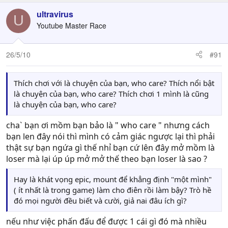
ultravirus
U
Youtube Master Race
26/5/10
#91
Thích chơi với là chuyện của bạn, who care? Thích nổi bật
là chuyện của bạn, who care? Thích chơi 1 mình là cũng
là chuyện của bạn, who care?
cha` bạn ơi mồm bạn bảo là " who care " nhưng cách
bạn len đây nói thì mình có cảm giác ngược lại thì phải
thật sự bạn ngứa gì thế nhỉ bạn cứ lên đây mở mồm là
loser mà lại úp úp mở mở thế theo bạn loser là sao ?
Hay là khát vọng epic, mount để khẳng định "một mình"
( ít nhất là trong game) làm cho điên rồi làm bậy? Trò hề
đó mọi người đều biết và cười, giả nai đâu ích gì?
nếu như việc phấn đấu để được 1 cái gì đó mà nhiều