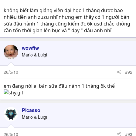
không biết làm giảng viên đại học 1 tháng được bao
nhiêu tiền anh zuzu nhĩ nhưng em thấy có 1 người bán
sữa đậu nành 1 tháng cũng kiếm đc 6k usd chắc không
cần tốn thời gian lên bục và " dạy " đâu anh nhĩ
wowftw
Mario & Luigi
26/5/10
#92
em đang nói ai bán sữa đâu nành 1 tháng 6k thế
Picasso
Mario & Luigi
26/5/10
#93