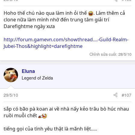
Hoho thế chú nào qua làm inh ỏi thế
. Làm thêm cả
clone nữa làm mình nhớ đến trung tâm giải trí
Darefightme ngày xưa
http://forum.gamevn.com/showthread....-Guild-Realm-
Jubei-Thos&highlight=darefightme
Chỉnh sửa cuối:
28/5/10
Eluna
Legend of Zelda
29/5/10
#107
sắp có bão pà koan ai về nhà nấy kẻo trâu bò húc nhau
ruồi muỗi chết
tiếng gọi của tình yêu thật là mãnh liệt.....