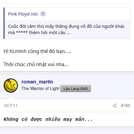
Pink Floyd nói:
Cuộc đời căm thù mấy thằng đụng vô đồ của người khác
mà ***** thèm hỏi một câu ...
Hì hì,mình cũng thế đó bạn.....
Thôi chúc chủ nhật vui nha...
roman_martin
The Warrior of Light
Lão Làng GVN
10/7/11
#785
Không có được nhiều may mắn...