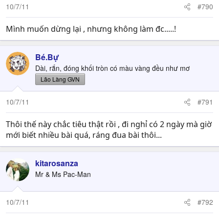
10/7/11
#790
Mình muốn dừng lại , nhưng không làm đc.....!
Bé.Bự
Dài, rắn, đóng khối tròn có màu vàng đều như mơ
Lão Làng GVN
10/7/11
#791
Thôi thế này chắc tiêu thật rồi , đi nghỉ có 2 ngày mà giờ
mới biết nhiều bài quá, ráng đua bài thôi...
kitarosanza
Mr & Ms Pac-Man
10/7/11
#792