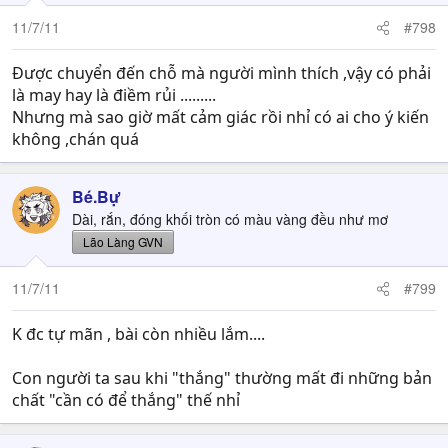
11/7/11
#798
Được chuyển đến chỗ mà người mình thích ,vậy có phải
là may hay là điềm rủi .........
Nhưng mà sao giờ mất cảm giác rồi nhỉ có ai cho ý kiến
không ,chán quá
Bé.Bự
Dài, rắn, đóng khối tròn có màu vàng đều như mơ
Lão Làng GVN
11/7/11
#799
K đc tự mãn , bài còn nhiều lắm....
Con người ta sau khi "thắng" thường mất đi những bản
chất "cần có để thắng" thế nhỉ