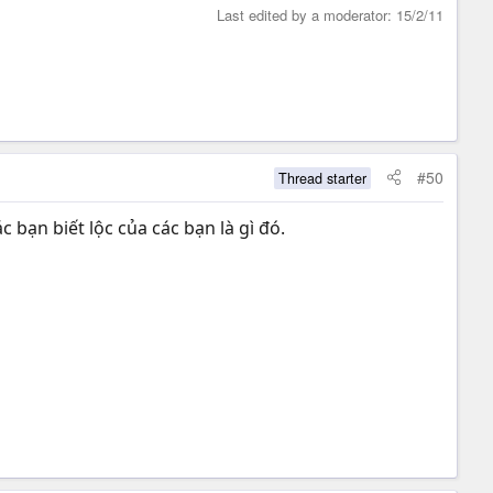
Last edited by a moderator:
15/2/11
#50
Thread starter
̣n biết lộc của các bạn là gì đó.