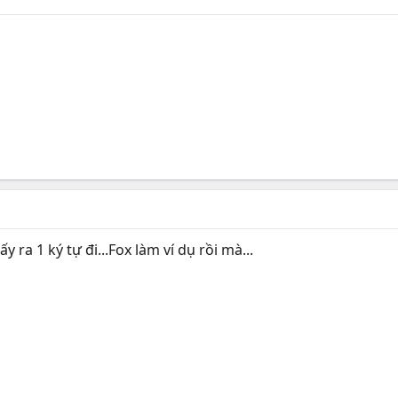
y ra 1 ký tự đi...Fox làm ví dụ rồi mà...