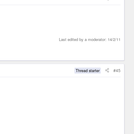
Last edited by a moderator:
14/2/11
#45
Thread starter