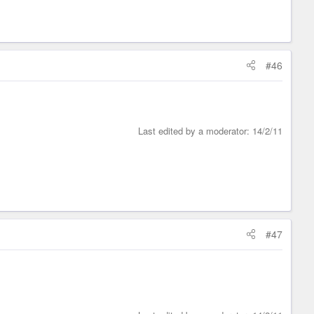
#46
Last edited by a moderator:
14/2/11
#47