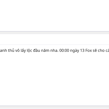
anh thủ vô lấy lộc đầu năm nha. 00:00 ngày 13 Fox sẽ cho các ba