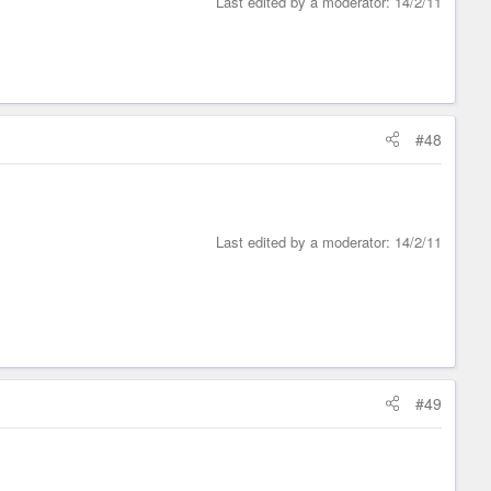
Last edited by a moderator:
14/2/11
#48
Last edited by a moderator:
14/2/11
#49