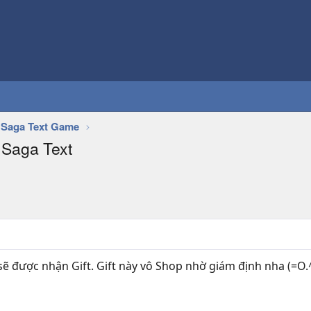
Saga Text Game
 Saga Text
̀ sẽ được nhận Gift. Gift này vô Shop nhờ giám định nha (