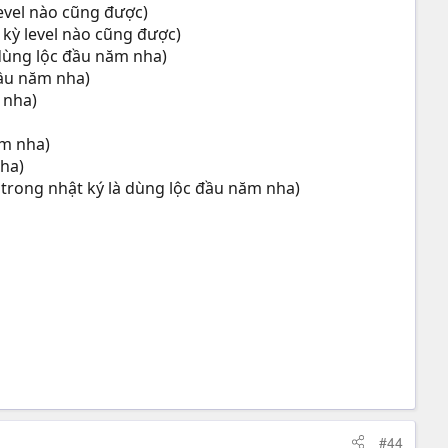
evel nào cũng được)
kỳ level nào cũng được)
 dùng lộc đầu năm nha)
 đầu năm nha)
m nha)
năm nha)
nha)
 trong nhật ký là dùng lộc đầu năm nha)
#44