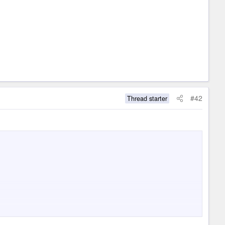
#42
Thread starter