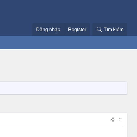
Đăng nhập
Register
Tìm kiếm
#1