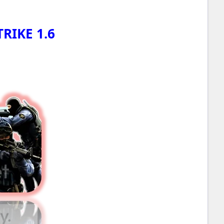
RIKE 1.6