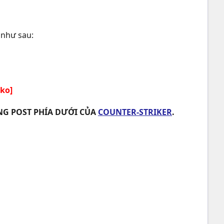
 như sau:
oko]
ONG POST PHÍA DƯỚI CỦA
COUNTER-STRIKER
.