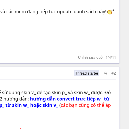
k và các mem đang tiếp tục update danh sách này!
Chỉnh sửa cuối:
1/4/11
#2
Thread starter
 sử dụng skin v_ để tạo skin p_ và skin w_ được. Đó
ả 2 hướng dẫn:
hướng dẫn convert trực tiếp w_ từ
_ từ skin w_ hoặc skin v_
(
các bạn cũng có thể áp